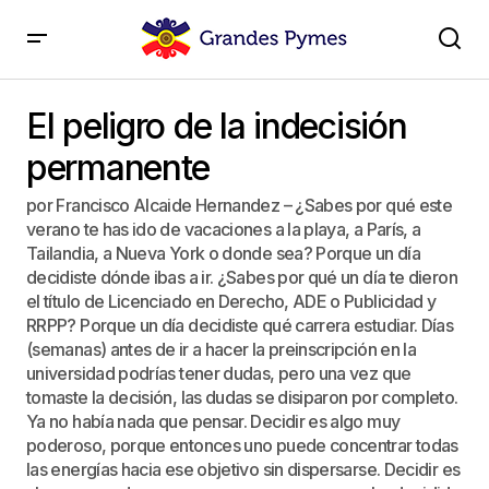
El peligro de la indecisión permanente
El peligro de la indecisión
permanente
por Francisco Alcaide Hernandez – ¿Sabes por qué este
verano te has ido de vacaciones a la playa, a París, a
Tailandia, a Nueva York o donde sea? Porque un día
decidiste dónde ibas a ir. ¿Sabes por qué un día te dieron
el título de Licenciado en Derecho, ADE o Publicidad y
RRPP? Porque un día decidiste qué carrera estudiar. Días
(semanas) antes de ir a hacer la preinscripción en la
universidad podrías tener dudas, pero una vez que
tomaste la decisión, las dudas se disiparon por completo.
Ya no había nada que pensar. Decidir es algo muy
poderoso, porque entonces uno puede concentrar todas
las energías hacia ese objetivo sin dispersarse. Decidir es