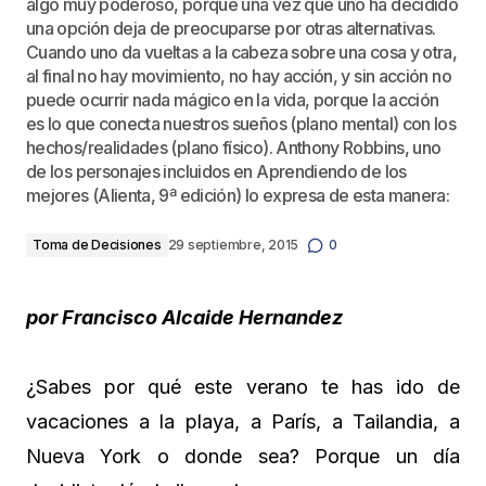
algo muy poderoso, porque una vez que uno ha decidido
una opción deja de preocuparse por otras alternativas.
Cuando uno da vueltas a la cabeza sobre una cosa y otra,
al final no hay movimiento, no hay acción, y sin acción no
puede ocurrir nada mágico en la vida, porque la acción
es lo que conecta nuestros sueños (plano mental) con los
hechos/realidades (plano físico). Anthony Robbins, uno
de los personajes incluidos en Aprendiendo de los
mejores (Alienta, 9ª edición) lo expresa de esta manera:
Toma de Decisiones
29 septiembre, 2015
0
por Francisco Alcaide Hernandez
¿Sabes por qué este verano te has ido de
vacaciones a la playa, a París, a Tailandia, a
Nueva York o donde sea? Porque un día