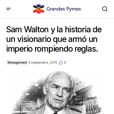
Sam Walton y la historia de un visionario que armó un
imperio rompiendo reglas.
Sam Walton y la historia de
un visionario que armó un
imperio rompiendo reglas.
Management
5 septiembre, 2015
0