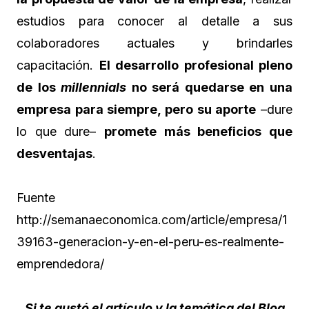
estudios para conocer al detalle a sus
colaboradores actuales y brindarles
capacitación.
El desarrollo profesional pleno
de los
millennials
no será quedarse en una
empresa para siempre, pero su aporte
–dure
lo que dure–
promete más beneficios que
desventajas
.
Fuente
http://semanaeconomica.com/article/empresa/1
39163-generacion-y-en-el-peru-es-realmente-
emprendedora/
Si te gustó el artículo y la temática del Blog