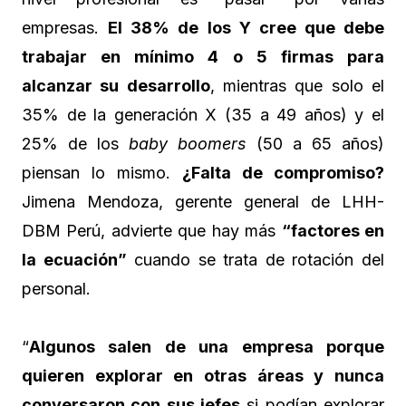
empresas.
El 38% de los Y cree que debe
trabajar en mínimo 4 o 5 firmas para
alcanzar su desarrollo
, mientras que solo el
35% de la generación X (35 a 49 años) y el
25% de los
baby boomers
(50 a 65 años)
piensan lo mismo.
¿Falta de compromiso?
Jimena Mendoza, gerente general de LHH-
DBM Perú, advierte que hay más
“factores en
la ecuación”
cuando se trata de rotación del
personal.
“
Algunos salen de una empresa porque
quieren explorar en otras áreas y nunca
conversaron con sus jefes
si podían explorar