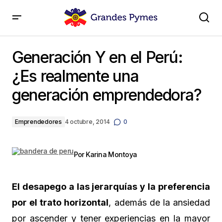
Generación Y en el Perú: ¿Es realmente una
generación emprendedora?
Generación Y en el Perú:
¿Es realmente una
generación emprendedora?
Emprendedores
4 octubre, 2014
0
Por Karina Montoya
El desapego a las jerarquías y la preferencia
por el trato horizontal
, además de la ansiedad
por ascender y tener experiencias en la mayor