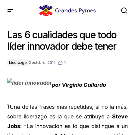
Las 6 cualidades que todo líder innovador debe tener
Las 6 cualidades que todo
líder innovador debe tener
Liderazgo
2 octubre, 2014
1
por Virginio Gallardo
}Una de las frases más repetidas, si no la más,
sobre liderazgo es la que se atribuye a
Steve
Jobs
: “La innovación es lo que distingue a un