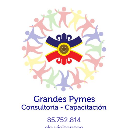
85.752.814
de visitantes