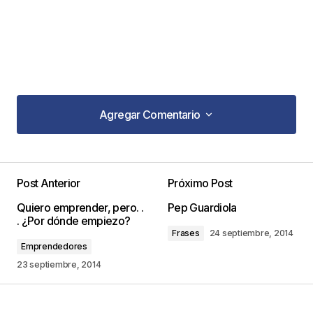
Agregar Comentario
Agregar Comentario
Post Anterior
Próximo Post
Tu dirección de correo electrónico no será
Quiero emprender, pero. .
Pep Guardiola
publicada.
Los campos obligatorios están
. ¿Por dónde empiezo?
marcados con
*
Frases
24 septiembre, 2014
Emprendedores
Comentario
*
23 septiembre, 2014