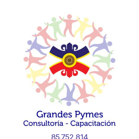
85.752.814