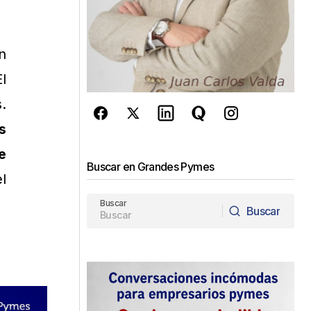
n
l
.
s
e
Buscar en Grandes Pymes
l
Buscar
Buscar
Buscar