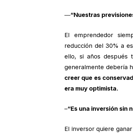
―
“Nuestras prevision
El emprendedor siemp
reducción del 30% a es
ello, si años después 
generalmente debería 
creer que es conserva
era muy optimista.
–
“Es una inversión sin 
El inversor quiere gana