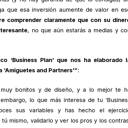
a que esa inversión aumente de valor en es
ere comprender claramente que con su diner
interesante
, no que aún estarás a medias y co
co ‘Business Plan’ que nos ha elaborado l
a ‘Amiguetes and Partners’”
:
muy bonitos y de diseño, y a lo mejor te h
 embargo, lo que más interesa de tu ‘Busines
ces sus variables y has hecho el ejercici
 tú mismo, validarlo y ver los pros y los contras