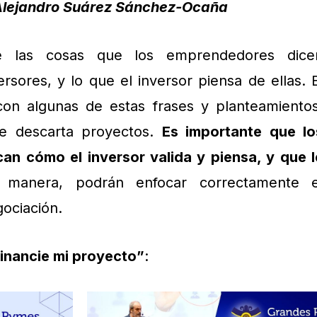
Alejandro Suárez Sánchez-Ocaña
e las cosas que los emprendedores dice
rsores, y lo que el inversor piensa de ellas. E
on algunas de estas frases y planteamientos
te descarta proyectos.
Es importante que lo
n cómo el inversor valida y piensa, y que l
manera, podrán enfocar correctamente e
ociación.
financie mi proyecto”
: