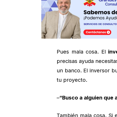
Pues mala cosa. El
inv
precisas ayuda necesitas
un banco. El inversor b
tu proyecto.
–
“Busco a alguien que a
También mala cosa. Si el