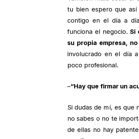
tu bien espero que así 
contigo en el día a dí
funciona el negocio.
Si
su propia empresa, no i
involucrado en el día 
poco profesional.
–
“Hay que firmar un ac
Si dudas de mí, es que 
no sabes o no te import
de ellas no hay patente