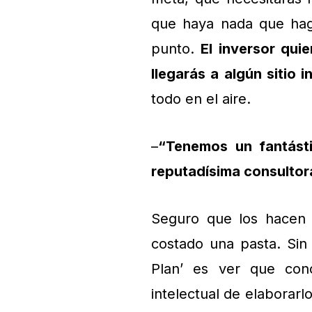
que haya nada que hag
punto.
El inversor qui
llegarás a algún sitio 
todo en el aire.
–
“Tenemos un fantásti
reputadísima consultor
Seguro que los hacen 
costado una pasta. Sin
Plan’ es ver que cono
intelectual de elaborarlo