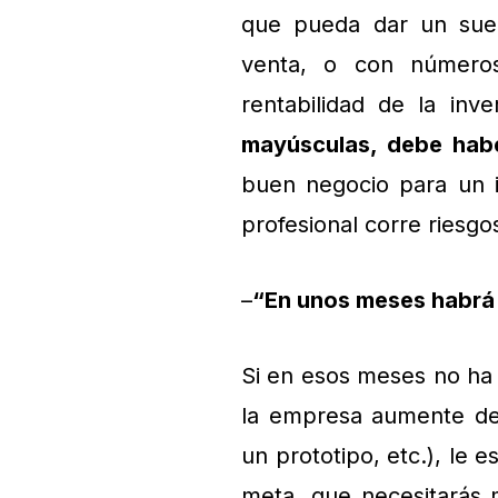
que pueda dar un sue
venta, o con números 
rentabilidad de la inve
mayúsculas, debe habe
buen negocio para un in
profesional corre riesg
–
“En unos meses habrá 
Si en esos meses no ha 
la empresa aumente de 
un prototipo, etc.), le 
meta, que necesitarás 