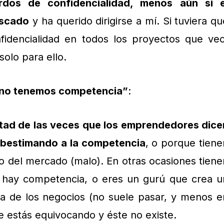
dos de confidencialidad, menos aún si e
uscado
y ha querido dirigirse a mí. Si tuviera qu
fidencialidad en todos los proyectos que veo
solo para ello.
 no tenemos competencia”
:
tad de las veces que los emprendedores dice
ubestimando a la competencia
, o porque tiene
 del mercado (malo). En otras ocasiones tiene
o hay competencia, o eres un gurú que crea u
ria de los negocios (no suele pasar, y menos e
 estás equivocando y éste no existe.