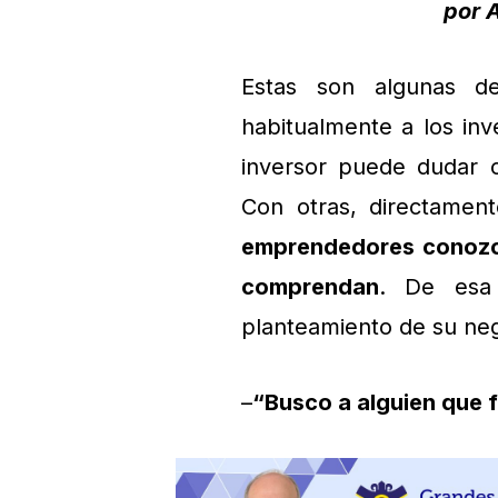
por 
Estas son algunas d
habitualmente a los inve
inversor puede dudar c
Con otras, directamen
emprendedores conozca
comprendan
. De esa 
planteamiento de su neg
–
“Busco a alguien que 