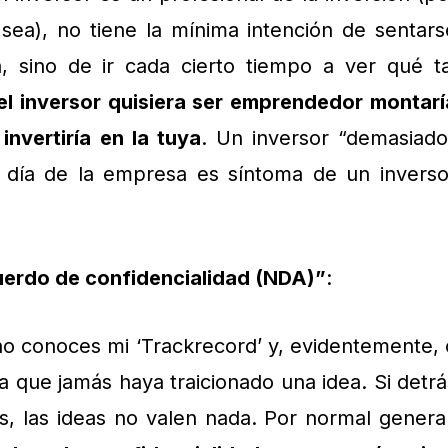
sea), no tiene la mínima intención de sentars
a, sino de ir cada cierto tiempo a ver qué ta
 el inversor quisiera ser emprendedor montarí
nvertiría en la tuya
. Un inversor “demasiado
a día de la empresa es síntoma de un inverso
uerdo de confidencialidad (NDA)”
:
no conoces mi ‘Trackrecord’ y, evidentemente, 
a que jamás haya traicionado una idea. Si detrá
s, las ideas no valen nada. Por normal general