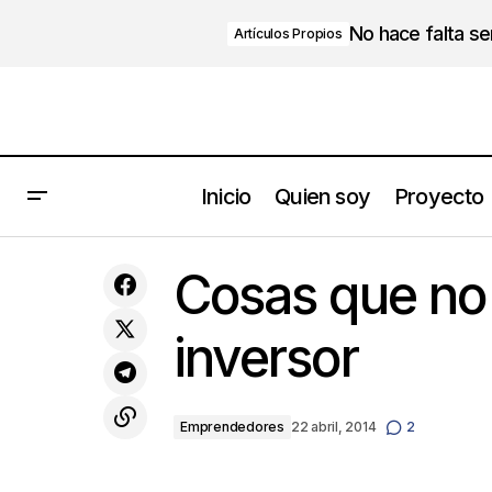
No hace falta s
Artículos Propios
Inicio
Quien soy
Proyecto
Recursos Humanos: Entrevista a Dave
Cosas que no 
Ulrich
inversor
Emprendedores
22 abril, 2014
2