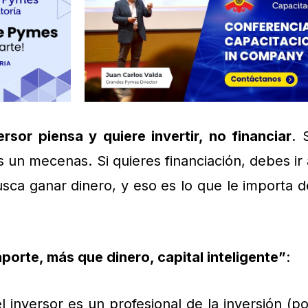
ersor piensa y quiere invertir, no financiar
. 
 un mecenas. Si quieres financiación, debes ir 
usca ganar dinero, y eso es lo que le importa d
porte, más que dinero, capital inteligente”
:
 inversor es un profesional de la inversión (po