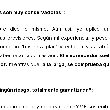
es son muy conservadoras”
:
re dice lo mismo. Aún así, yo aplico un
as previsiones. Según mi experiencia, y pese 
tomo un ‘business plan’ y echo la vista atrás
haber recortado más aun.
El emprendedor suel
dor
, mientras que,
a la larga, se comprueba qu
ningún riesgo, totalmente garantizada”
:
r mucho dinero, y no crear una PYME sostenibl