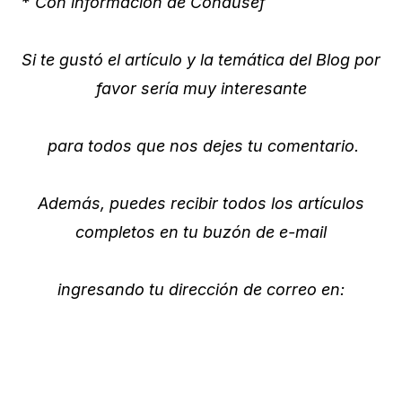
*
Con información de Condusef
Si te gustó el artículo y la temática del Blog por
favor sería muy interesante
para todos que nos dejes tu comentario.
Además, puedes recibir todos los artículos
completos en tu buzón de e-mail
ingresando tu dirección de correo en: