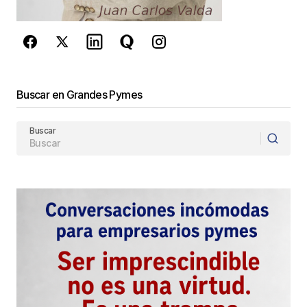
de Google
se aplican.
Enviar Comentario
Buscar en Grandes Pymes
Buscar