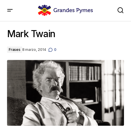
Mark Twain
Mark Twain
Frases
8 marzo, 2014
0