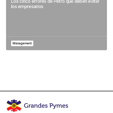
Los cinco errores de Petro que deben evitar
los empresarios
Management