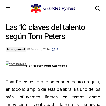
Las 10 claves del talento según Tom Peters
Las 10 claves del talento
según Tom Peters
Management
23 febrero, 2014
0
Por Héctor Vera Azargado
Tom Peters es lo que se conoce como un gurú,
en todo lo amplio de esta palabra. Es uno de los
más influyentes líderes en temas como
innovación, creatividad, talento y «nueva»