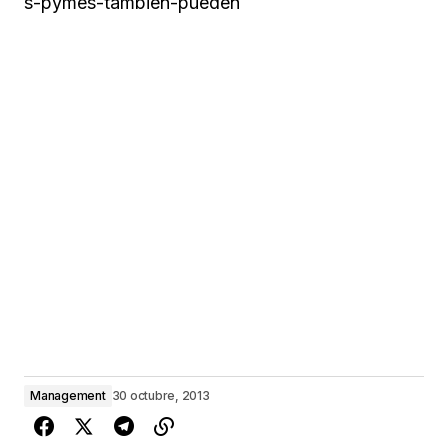
s-pymes-tambien-pueden
Management
30 octubre, 2013