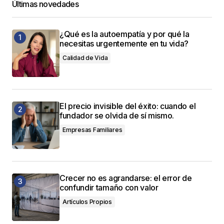
Últimas novedades
¿Qué es la autoempatía y por qué la
necesitas urgentemente en tu vida?
Calidad de Vida
El precio invisible del éxito: cuando el
fundador se olvida de sí mismo.
Empresas Familiares
Crecer no es agrandarse: el error de
confundir tamaño con valor
Artículos Propios