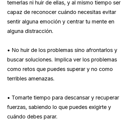
temerlas ni huir de ellas, y al mismo tiempo ser
capaz de reconocer cuándo necesitas evitar
sentir alguna emoción y centrar tu mente en
alguna distracción.
• No huir de los problemas sino afrontarlos y
buscar soluciones. Implica ver los problemas
como retos que puedes superar y no como
terribles amenazas.
• Tomarte tiempo para descansar y recuperar
fuerzas, sabiendo lo que puedes exigirte y
cuándo debes parar.