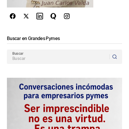
de Google
se aplican.
Enviar Comentario
Buscar en Grandes Pymes
Buscar