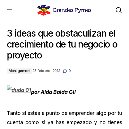
3 ideas que obstaculizan el crecimiento de tu
negocio o proyecto
3 ideas que obstaculizan el
crecimiento de tu negocio o
proyecto
Management
25 febrero, 2013
0
por Aida Baida Gil
Tanto si estás a punto de emprender algo por tu
cuenta como si ya has empezado y no tienes