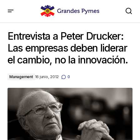
Entrevista a Peter Drucker: Las empresas deben
liderar el cambio, no la innovación.
Entrevista a Peter Drucker:
Las empresas deben liderar
el cambio, no la innovación.
Management
16 junio, 2012
0