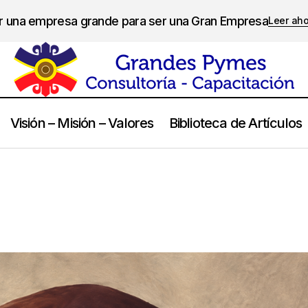
er una empresa grande para ser una Gran Empresa
Leer ah
Visión – Misión – Valores
Biblioteca de Artículos
Pablo Neruda
Frases