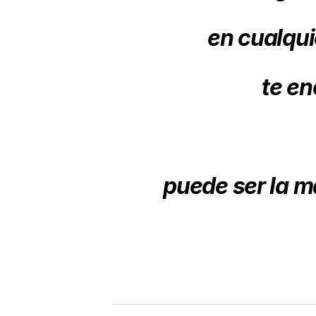
en cualqui
te en
puede ser la m