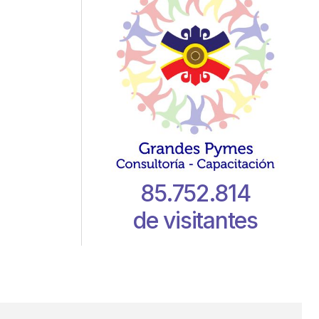
85.752.814
de visitantes