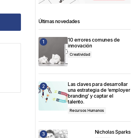
Últimas novedades
10 errores comunes de
innovación
Creatividad
dos
Las claves para desarrollar
una estrategia de ‘employer
branding’ y captar el
talento.
Recursos Humanos
Nicholas Sparks