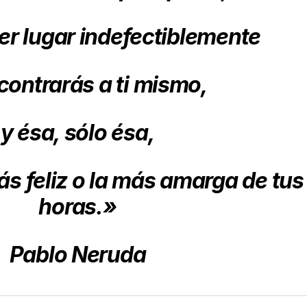
er lugar indefectiblemente
contrarás a ti mismo,
y ésa, sólo ésa,
ás feliz o la más amarga de tus
horas.»
Pablo Neruda