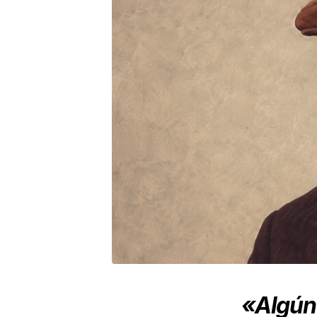
«Algún 