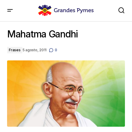
Mahatma Gandhi
Mahatma Gandhi
Frases
5 agosto, 2011
0