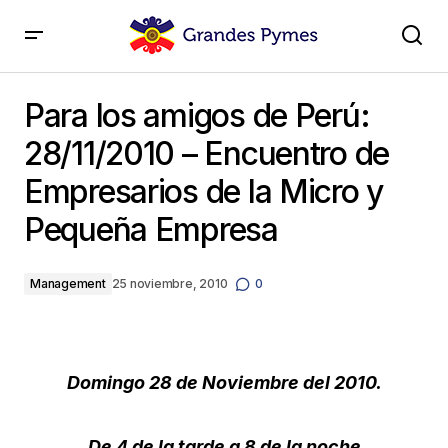
Para los amigos de Perú: 28/11/2010 – Encuentro de
Empresarios de la Micro y Pequeña Empresa
Para los amigos de Perú:
28/11/2010 – Encuentro de
Empresarios de la Micro y
Pequeña Empresa
Management
25 noviembre, 2010
0
Domingo 28 de Noviembre del 2010.
De 4 de la tarde a 8 de la noche