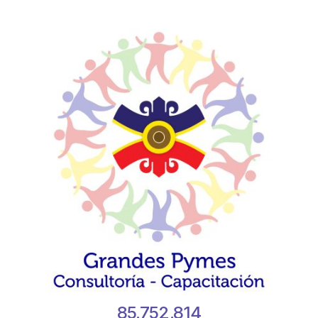
85.752.814