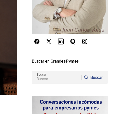
Buscar en Grandes Pymes
Buscar
Buscar
Buscar