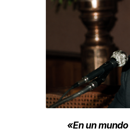
«En un mundo 