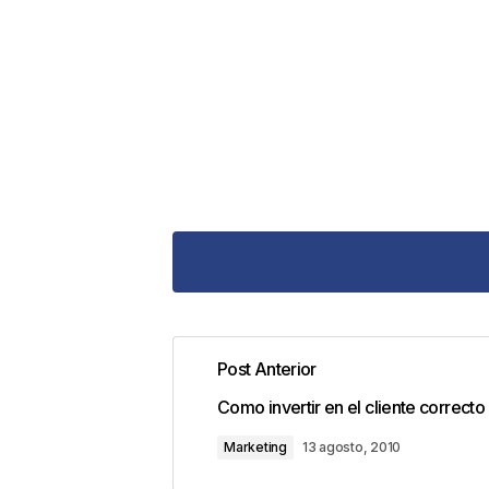
Post Anterior
Tu dirección de correo electrónic
Como invertir en el cliente correcto
con
*
Marketing
13 agosto, 2010
Comentario
*