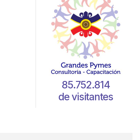
85.752.814
de visitantes