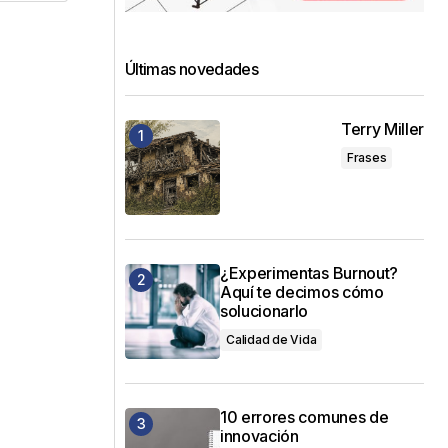
Últimas novedades
Terry Miller
Frases
¿Experimentas Burnout?
Aquí te decimos cómo
solucionarlo
Calidad de Vida
10 errores comunes de
innovación