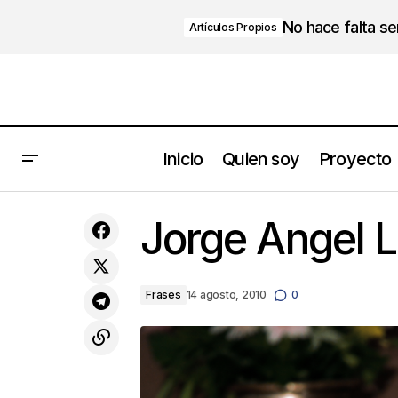
No hace falta s
Artículos Propios
Inicio
Quien soy
Proyecto
Como invertir en el cliente correcto
Jorge Angel L
Frases
14 agosto, 2010
0