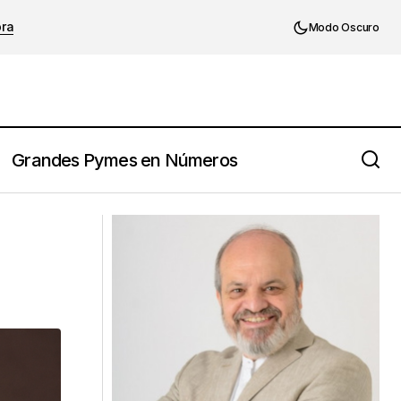
ora
Modo Oscuro
Grandes Pymes en Números
Apoyo a la Competitividad PyME 2010