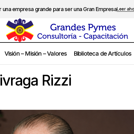
er una empresa grande para ser una Gran Empresa
Leer ah
Visión – Misión – Valores
Biblioteca de Artículos
Jorge Angel Livraga Rizzi
Frases
ivraga Rizzi