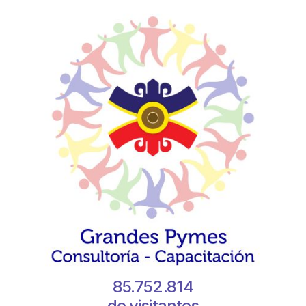
85.752.814
de visitantes