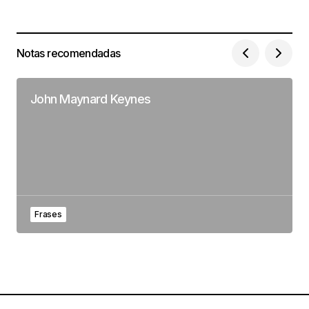
Notas recomendadas
John Maynard Keynes
Frases