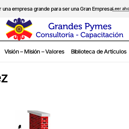
er una empresa grande para ser una Gran Empresa
Leer ah
Visión – Misión – Valores
Biblioteca de Artículos
Francisco Páez
Frases
ez