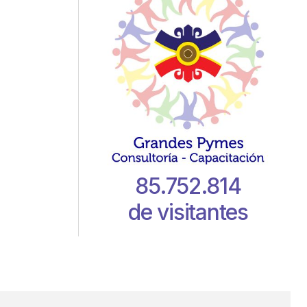
85.752.814
de visitantes