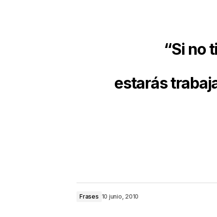
“Si no 
estarás trabaj
Frases
10 junio, 2010