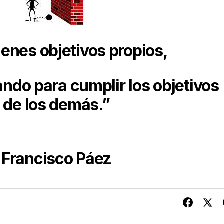
tienes objetivos propios,
ando para cumplir los objetivos
de los demás.”
Francisco Páez