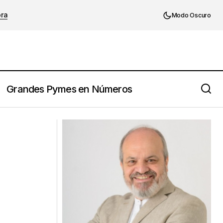
ora
Modo Oscuro
Grandes Pymes en Números
Johann Wolfgang von Goethe