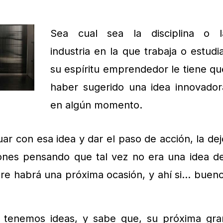
Sea cual sea la disciplina o l
industria en la que trabaja o estudia
su espíritu emprendedor le tiene qu
haber sugerido una idea innovador
en algún momento.
ar con esa idea y dar el paso de acción, la dej
ones pensando que tal vez no era una idea de
re habrá una próxima ocasión, y ahí si… bueno
s tenemos ideas, y sabe que, su próxima gra