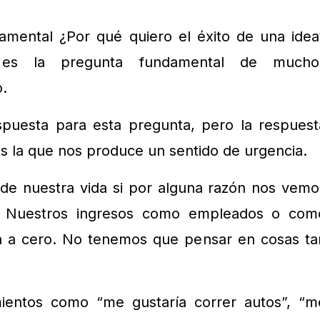
mental ¿Por qué quiero el éxito de una idea
es la pregunta fundamental de mucho
.
puesta para esta pregunta, pero la respuest
s la que nos produce un sentido de urgencia.
 de nuestra vida si por alguna razón nos vemo
r? Nuestros ingresos como empleados o com
n a cero. No tenemos que pensar en cosas ta
entos como “me gustaría correr autos”, “m