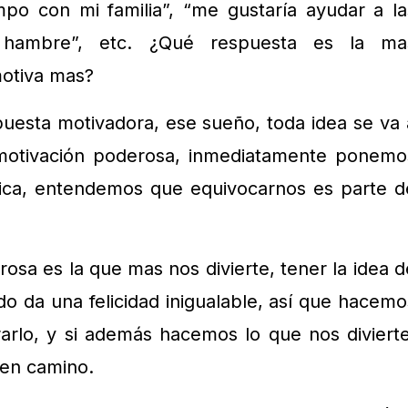
mpo con mi familia”, “me gustaría ayudar a la
hambre”, etc. ¿Qué respuesta es la ma
motiva mas?
uesta motivadora, ese sueño, toda idea se va 
 motivación poderosa, inmediatamente ponemo
tica, entendemos que equivocarnos es parte d
.
osa es la que mas nos divierte, tener la idea d
do da una felicidad inigualable, así que hacemo
rarlo, y si además hacemos lo que nos divierte
en camino.