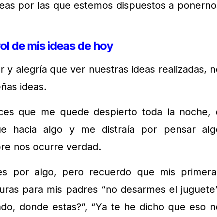
ideas por las que estemos dispuestos a ponerno
ol de mis ideas de hoy
 y alegría que ver nuestras ideas realizadas, n
ñas ideas.
eces que me quede despierto toda la noche, 
 hacia algo y me distraía por pensar alg
re nos ocurre verdad.
s por algo, pero recuerdo que mis primera
esuras para mis padres “no desarmes el juguete”
ndo, donde estas?”, “Ya te he dicho que eso n