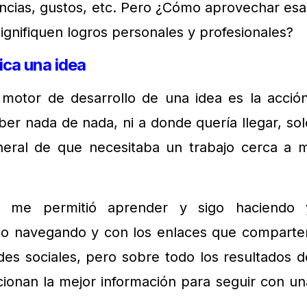
ncias, gustos, etc. Pero ¿Cómo aprovechar esa
gnifiquen logros personales y profesionales?
ca una idea
 motor de desarrollo de una idea es la acción
saber nada de nada, ni a donde quería llegar, sol
eral de que necesitaba un trabajo cerca a m
r me permitió aprender y sigo haciendo 
mo navegando y con los enlaces que comparte
des sociales, pero sobre todo los resultados d
ionan la mejor información para seguir con un