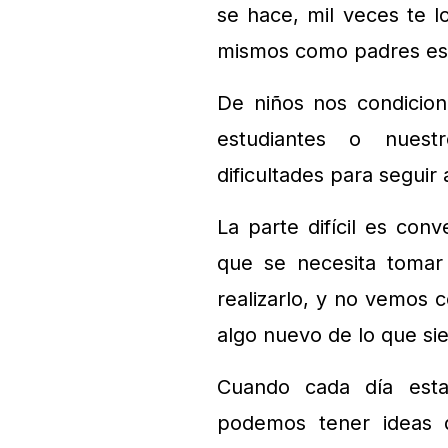
se hace, mil veces te l
mismos como padres es
De niños nos condicion
estudiantes o nuest
dificultades para seguir 
La parte difícil es conv
que se necesita tomar
realizarlo, y no vemos 
algo nuevo de lo que s
Cuando cada día est
podemos tener ideas 