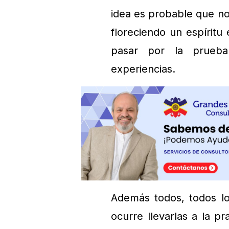
idea es probable que no
floreciendo un espírit
pasar por la prueba
experiencias.
Además todos, todos l
ocurre llevarlas a la p