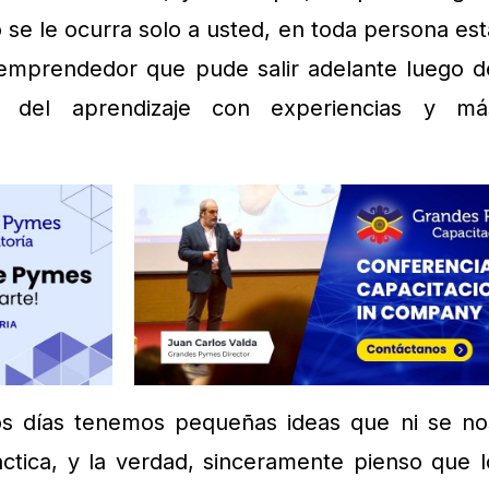
 se le ocurra solo a usted, en toda persona est
u emprendedor que pude salir adelante luego d
 del aprendizaje con experiencias y má
os días tenemos pequeñas ideas que ni se no
ractica, y la verdad, sinceramente pienso que l