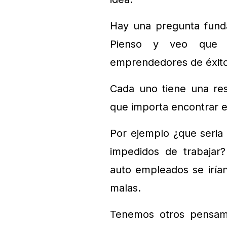
Hay una pregunta funda
Pienso y veo que 
emprendedores de éxito
Cada uno tiene una res
que importa encontrar e
Por ejemplo ¿que seria
impedidos de trabaja
auto empleados se iría
malas.
Tenemos otros pensami