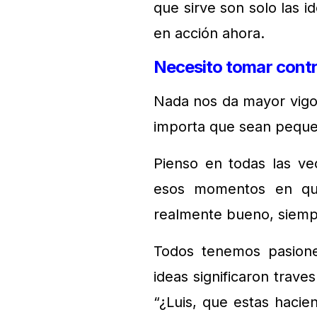
que sirve son solo las 
en acción ahora.
Necesito tomar contr
Nada nos da mayor vigor
importa que sean peque
Pienso en todas las v
esos momentos en que
realmente bueno, siemp
Todos tenemos pasione
ideas significaron trav
“¿Luis, que estas hacie