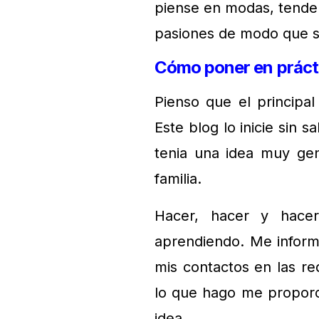
piense en modas, tende
pasiones de modo que si
Cómo poner en prácti
Pienso que el principal
Este blog lo inicie sin 
tenia una idea muy gen
familia.
Hacer, hacer y hace
aprendiendo. Me infor
mis contactos en las re
lo que hago me proporc
idea.