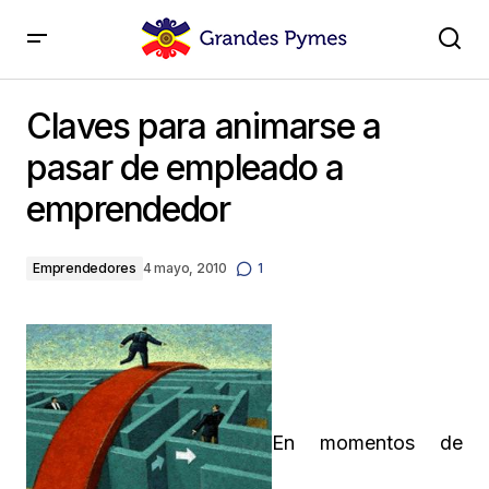
Claves para animarse a pasar de empleado a
emprendedor
Claves para animarse a
pasar de empleado a
emprendedor
Emprendedores
4 mayo, 2010
1
En momentos de