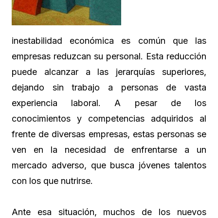
inestabilidad económica es común que las
empresas reduzcan su personal. Esta reducción
puede alcanzar a las jerarquías superiores,
dejando sin trabajo a personas de vasta
experiencia laboral. A pesar de los
conocimientos y competencias adquiridos al
frente de diversas empresas, estas personas se
ven en la necesidad de enfrentarse a un
mercado adverso, que busca jóvenes talentos
con los que nutrirse.
Ante esa situación, muchos de los nuevos