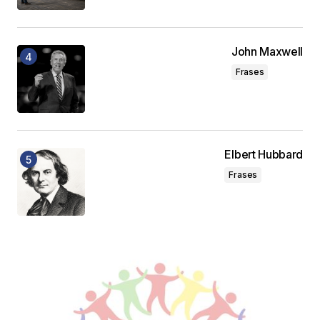
John Maxwell
Frases
Elbert Hubbard
Frases