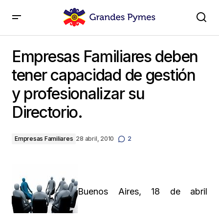
Empresas Familiares deben tener capacidad de
gestión y profesionalizar su Directorio.
Empresas Familiares deben
tener capacidad de gestión
y profesionalizar su
Directorio.
Empresas Familiares
28 abril, 2010
2
Buenos Aires, 18 de abril