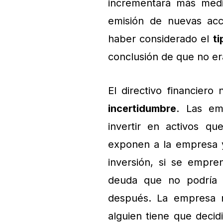
incrementará más medi
emisión de nuevas acci
haber considerado el
ti
conclusión de que no er
El directivo financiero
incertidumbre
. Las em
invertir en activos q
exponen a la empresa y 
inversión, si se empr
deuda que no podría 
después. La empresa n
alguien tiene que decidi