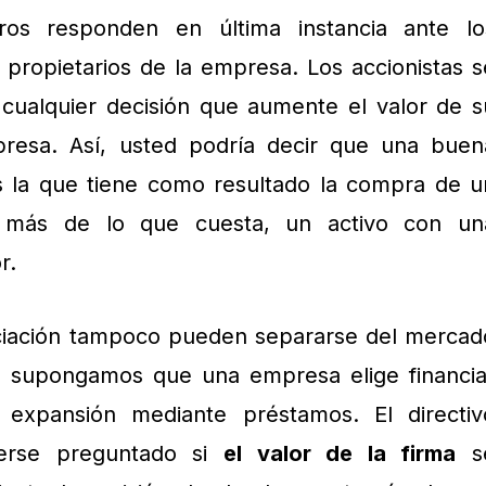
ieros responden en última instancia ante lo
s propietarios de la empresa. Los accionistas s
 cualquier decisión que aumente el valor de s
presa. Así, usted podría decir que una buen
es la que tiene como resultado la compra de u
a más de lo que cuesta, un activo con un
r.
nciación tampoco pueden separarse del mercad
o, supongamos que una empresa elige financia
expansión mediante préstamos. El directiv
berse preguntado si
el valor de la firma
s