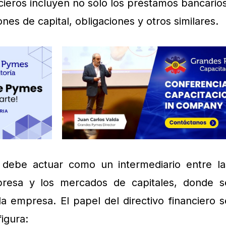
cieros incluyen no sólo los préstamos bancarios
nes de capital, obligaciones y otros similares.
debe actuar como un intermediario entre la
resa y los mercados de capitales, donde s
la empresa. El papel del directivo financiero s
figura: