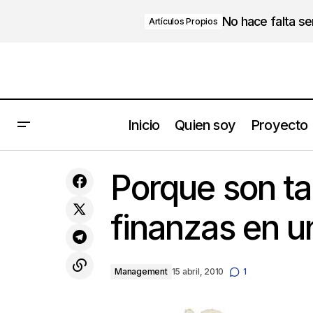
No hace falta s
Artículos Propios
Inicio
Quien soy
Proyecto
Los 10 consejos de Steve Jobs
Porque son ta
finanzas en 
Management
15 abril, 2010
1