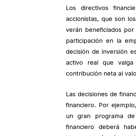
Los directivos financ
accionistas, que son lo
verán beneficiados por
participación en la em
decisión de inversión 
activo real que valg
contribución neta al valo
Las decisiones de fina
financiero. Por ejempl
un gran programa de 
financiero deberá ha