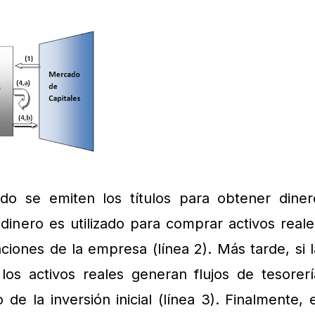
o se emiten los títulos para obtener diner
El dinero es utilizado para comprar activos reale
iones de la empresa (línea 2). Más tarde, si l
os activos reales generan flujos de tesorerí
de la inversión inicial (línea 3). Finalmente, e