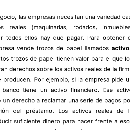
egocio, las empresas necesitan una variedad cas
os reales (maquinarias, rodados, inmuebles
r todos ellos hay que pagar. Para obtener e
mpresa vende trozos de papel llamados
activo
stos trozos de papel tienen valor para el que lo
n derechos sobre los activos reales de la firm
e producen. Por ejemplo, si la empresa pide u
banco tiene un activo financiero. Ese activ
co un derecho a reclamar una serie de pagos po
ción del préstamo. Los activos reales de l
cir suficiente dinero para hacer frente a eso