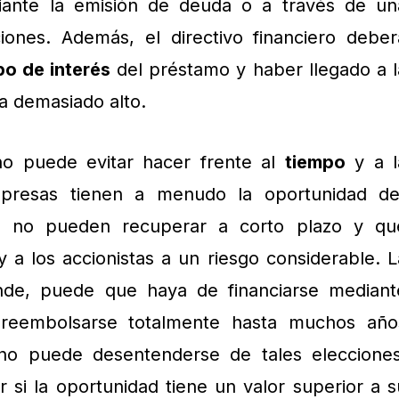
ante la emisión de deuda o a través de un
ones. Además, el directivo financiero deber
po de interés
del préstamo y haber llegado a l
a demasiado alto.
 no puede evitar hacer frente al
tiempo
y a l
presas tienen a menudo la oportunidad d
ue no pueden recuperar a corto plazo y qu
a los accionistas a un riesgo considerable. L
ende, puede que haya de financiarse mediant
reembolsarse totalmente hasta muchos año
o puede desentenderse de tales elecciones
r si la oportunidad tiene un valor superior a s