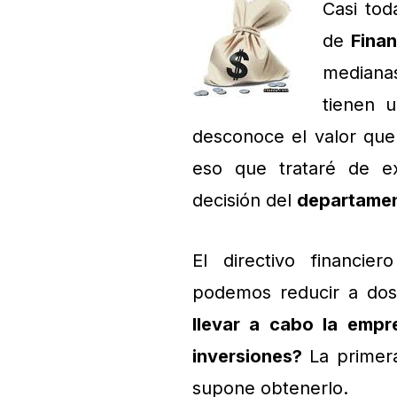
Casi to
de
Fina
mediana
tienen 
desconoce el valor que
eso que trataré de e
decisión del
departamen
El directivo financie
podemos reducir a dos
llevar a cabo la empr
inversiones?
La primera
supone obtenerlo.