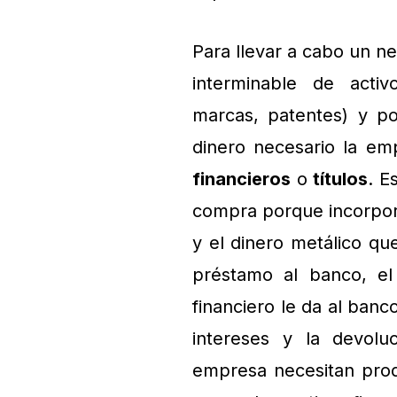
Para llevar a cabo un n
interminable de activ
marcas, patentes) y po
dinero necesario la e
financieros
o
títulos
. E
compra porque incorpora
y el dinero metálico qu
préstamo al banco, el 
financiero le da al ban
intereses y la devolu
empresa necesitan produ