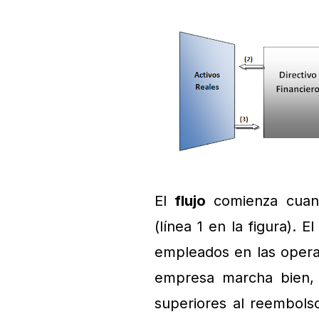
El
flujo
comienza cuand
(línea 1 en la figura). 
empleados en las operac
empresa marcha bien, l
superiores al reembolso 