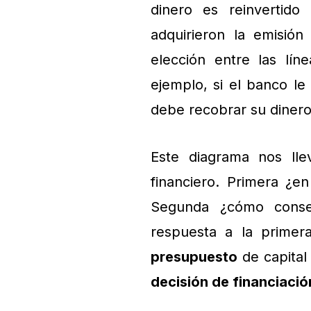
dinero es reinvertido
adquirieron la emisión 
elección entre las lí
ejemplo, si el banco le
debe recobrar su dinero
Este diagrama nos lle
financiero. Primera ¿e
Segunda ¿cómo conseg
respuesta a la primer
presupuesto
de capital
decisión de financiació