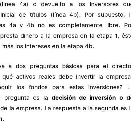
 (línea 4a) o devuelto a los inversores qu
inicial de títulos (línea 4b). Por supuesto, l
neas 4a y 4b no es completamente libre. Po
 presta dinero a la empresa en la etapa 1, ést
 más los intereses en la etapa 4b.
va a dos preguntas básicas para el directo
n qué activos reales debe invertir la empresa
uir los fondos para estas inversiones? L
a pregunta es la
decisión de inversión o d
 de la empresa. La respuesta a la segunda es l
n
.