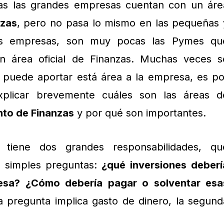
das las grandes empresas cuentan con un áre
nzas
, pero no pasa lo mismo en las pequeñas 
s empresas, son muy pocas las Pymes qu
un área oficial de Finanzas. Muchas veces s
 puede aportar está área a la empresa, es po
xplicar brevemente cuáles son las áreas d
to de Finanzas
y por qué son importantes.
ro tiene dos grandes responsabilidades, qu
 simples preguntas:
¿qué inversiones deberí
esa?
¿Cómo debería pagar o solventar esa
 pregunta implica gasto de dinero, la segund