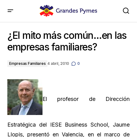
¿El mito más común…en las empresas familiares?
¿El mito más común…en las
empresas familiares?
Empresas Familiares
4 abril, 2010
0
El profesor de Dirección
Estratégica del IESE Business School, Jaume
Llopis, presentó en Valencia, en el marco de