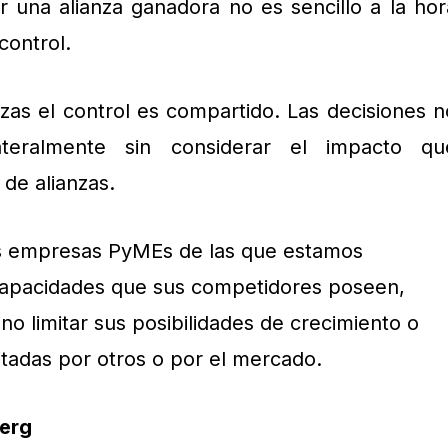
 una alianza ganadora no es sencillo a la hor
 control.
as el control es compartido. Las decisiones n
teralmente sin considerar el impacto qu
de alianzas.
s empresas PyMEs de las que estamos
 capacidades que sus competidores poseen,
o limitar sus posibilidades de crecimiento o
tadas por otros o por el mercado.
berg