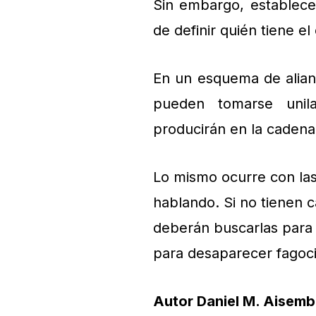
Sin embargo, establecer
de definir quién tiene el
En un esquema de alianz
pueden tomarse unila
producirán en la cadena 
Lo mismo ocurre con la
hablando. Si no tienen
deberán buscarlas para n
para desaparecer fagoci
Autor Daniel M. Aisem