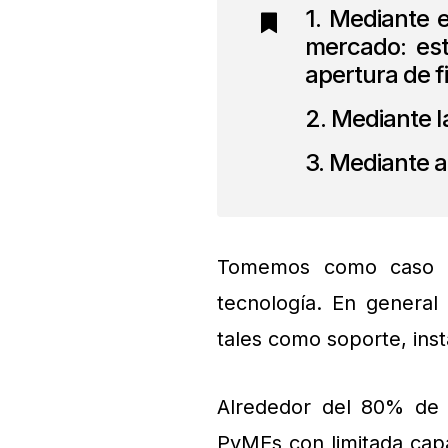
1. Mediante 
mercado: est
apertura de fi
2. Mediante l
3. Mediante a
Tomemos como caso e
tecnología. En general
tales como soporte, ins
Alrededor del 80% de 
PyMEs con limitada capa