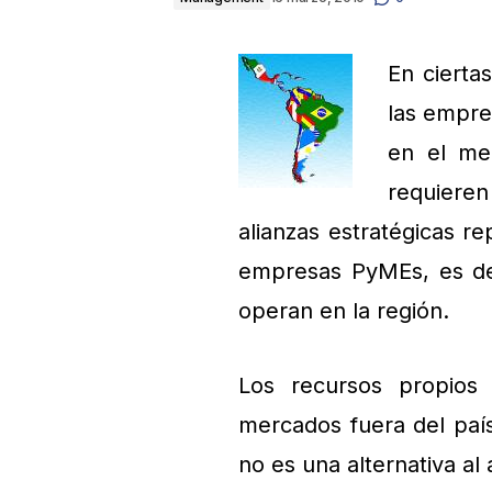
En cierta
las empre
en el mer
requieren 
alianzas estratégicas r
empresas PyMEs, es de
operan en la región.
Los recursos propios 
mercados fuera del país
no es una alternativa al