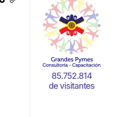
85.752.814
de visitantes