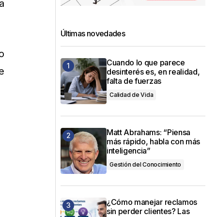
a
Últimas novedades
o
Cuando lo que parece
e
desinterés es, en realidad,
falta de fuerzas
Calidad de Vida
Matt Abrahams: “Piensa
más rápido, habla con más
inteligencia”
Gestión del Conocimiento
¿Cómo manejar reclamos
sin perder clientes? Las