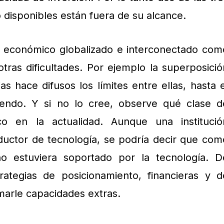
 disponibles están fuera de su alcance.
 económico globalizado e interconectado com
otras dificultades. Por ejemplo la superposició
ias hace difusos los límites entre ellas, hasta e
iendo. Y si no lo cree, observe qué clase d
 en la actualidad. Aunque una institució
ductor de tecnología, se podría decir que com
no estuviera soportado por la tecnología. D
ategias de posicionamiento, financieras y d
marle capacidades extras.