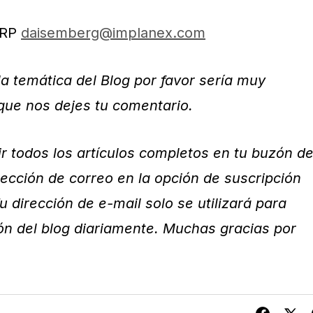
ERP
daisemberg@implanex.com
y la temática del Blog por favor sería muy
que nos dejes tu comentario.
 todos los artículos completos en tu buzón d
rección de correo en la opción de suscripción
Tu dirección de e-mail solo se utilizará para
ón del blog diariamente. Muchas gracias por