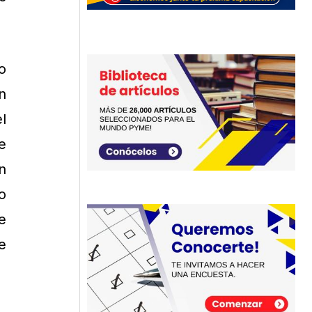
o
n
l
e
n
o
e
e