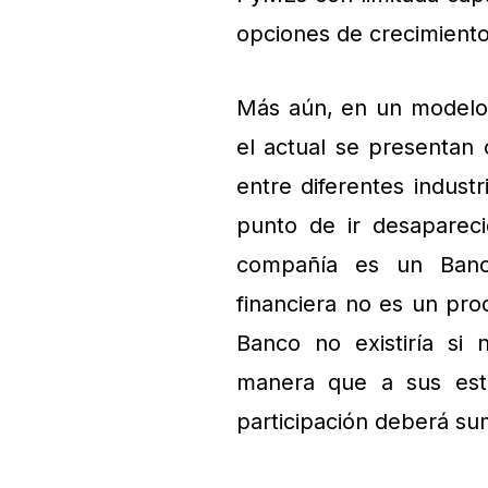
opciones de crecimiento
Más aún, en un modelo
el actual se presentan 
entre diferentes industr
punto de ir desaparec
compañía es un Banco
financiera no es un pro
Banco no existiría si 
manera que a sus estr
participación deberá su