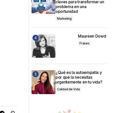
claves para transformar un
problema en una
oportunidad
Marketing
Maureen Dowd
Frases
e
¿Qué es la autoempatía y
por qué la necesitas
urgentemente en tu vida?
Calidad de Vida