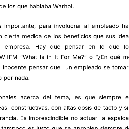
 de los que hablaba Warhol.
 importante, para involucrar al empleado ha
n cierta medida de los beneficios que sus idea
a empresa. Hay que pensar en lo que lo
 WIIFM “What Is in It For Me?” o “¿En qué m
ce inocente pensar que un empleado se tomar
o por nada.
sonales acerca del tema, es que siempre e
eas constructivas, con altas dosis de tacto y si
rancia. Es imprescindible no actuar a espalda
o tampoco es justo que se apropien siempre d