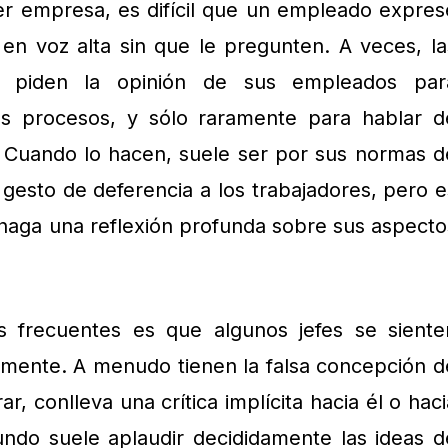
er empresa, es difícil que un empleado expres
 en voz alta sin que le pregunten. A veces, la
s piden la opinión de sus empleados par
us procesos, y sólo raramente para hablar d
. Cuando lo hacen, suele ser por sus normas d
 gesto de deferencia a los trabajadores, pero e
 haga una reflexión profunda sobre sus aspecto
 frecuentes es que algunos jefes se siente
mente. A menudo tienen la falsa concepción d
r, conlleva una crítica implícita hacia él o haci
ndo suele aplaudir decididamente las ideas d