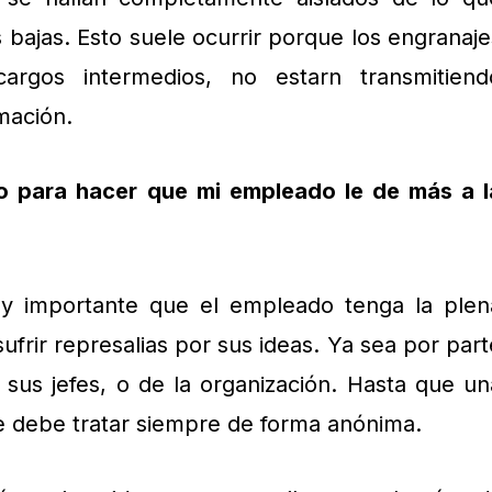
 bajas. Esto suele ocurrir porque los engranaje
argos intermedios, no estarn transmitiend
mación.
 para hacer que mi empleado le de más a l
uy importante que el empleado tenga la plen
ufrir represalias por sus ideas. Ya sea por part
sus jefes, o de la organización. Hasta que un
e debe tratar siempre de forma anónima.