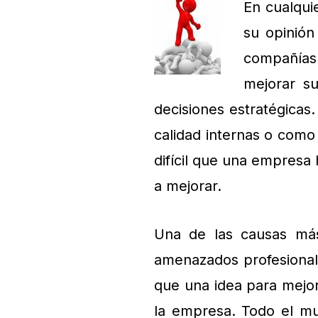
En cualqui
su opinión
compañía
mejorar s
decisiones estratégicas
calidad internas o como
difícil que una empresa
a mejorar.
Una de las causas más
amenazados profesional
que una idea para mejora
la empresa. Todo el mu