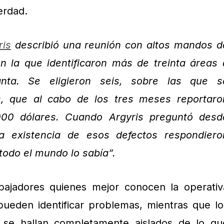
verdad.
ris
describió una reunión con altos mandos d
en la que identificaron más de treinta áreas 
nta. Se eligieron seis, sobre las que s
, que al cabo de los tres meses reportaro
000 dólares. Cuando Argyris preguntó desd
a existencia de esos defectos respondiero
todo el mundo lo sabía”.
bajadores quienes mejor conocen la operativ
pueden identificar problemas, mientras que lo
, se hallan completamente aislados de lo qu