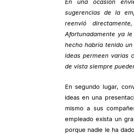
En una ocasión envi
sugerencias de la em
reenvió directament
Afortunadamente ya le
hecho habría tenido un
ideas permeen varias c
de vista siempre puede
En segundo lugar, conv
ideas en una presentaci
mismo a sus compañero
empleado exista un gran
porque nadie le ha dad