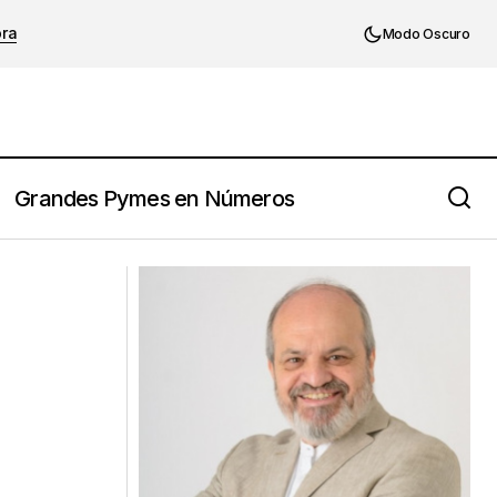
ora
Modo Oscuro
Grandes Pymes en Números
Frase de Joseph Cossman