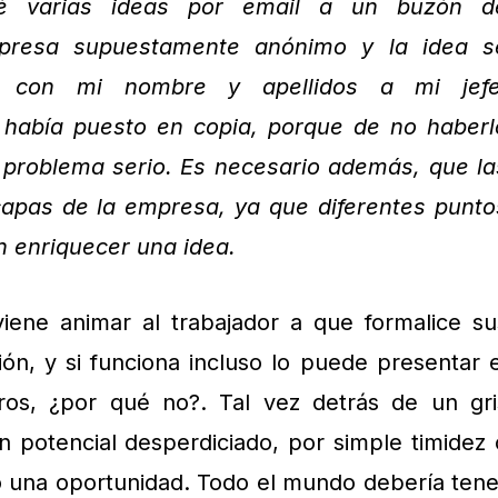
é varias ideas por email a un buzón d
presa supuestamente anónimo y la idea s
e, con mi nombre y apellidos a mi jefe
 había puesto en copia, porque de no haberl
 problema serio. Es necesario además, que la
apas de la empresa, ya que diferentes punto
n enriquecer una idea.
iene animar al trabajador a que formalice su
ón, y si funciona incluso lo puede presentar e
s, ¿por qué no?. Tal vez detrás de un gri
 potencial desperdiciado, por simple timidez 
o una oportunidad. Todo el mundo debería tene