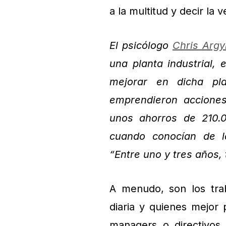
a la multitud y decir la 
El psicólogo
Chris Argy
una planta industrial, 
mejorar en dicha pla
emprendieron acciones
unos ahorros de 210.
cuando conocían de l
“Entre uno y tres años, 
A menudo, son los tra
diaria y quienes mejor 
managers o directivos