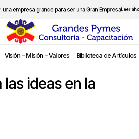
er una empresa grande para ser una Gran Empresa
Leer ah
Visión – Misión – Valores
Biblioteca de Artículos
Cómo mueren las ideas en la empresa?
Creatividad
as ideas en la