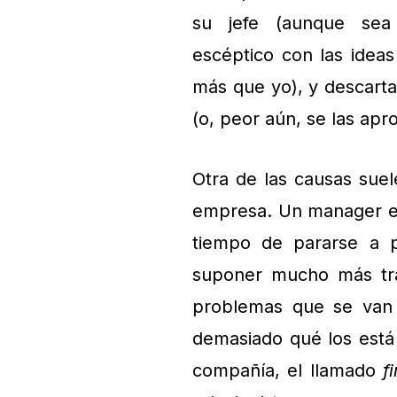
su jefe (aunque sea
escéptico con las ideas
más que yo), y descarta
(o, peor aún, se las apro
Otra de las causas suele
empresa. Un manager es
tiempo de pararse a p
suponer mucho más trab
problemas que se van
demasiado qué los está
compañía, el llamado
f