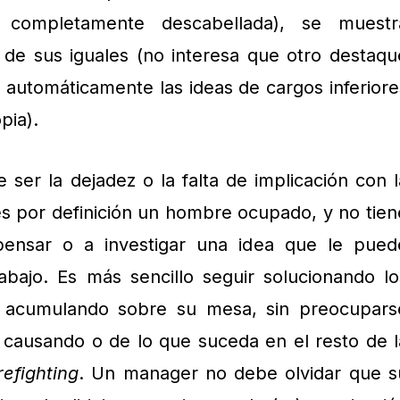
 completamente descabellada), se muestr
 de sus iguales (no interesa que otro destaqu
 automáticamente las ideas de cargos inferiore
pia).
 ser la dejadez o la falta de implicación con l
 por definición un hombre ocupado, y no tien
ensar o a investigar una idea que le pued
ajo. Es más sencillo seguir solucionando lo
 acumulando sobre su mesa, sin preocupars
 causando o de lo que suceda en el resto de l
irefighting
. Un manager no debe olvidar que s