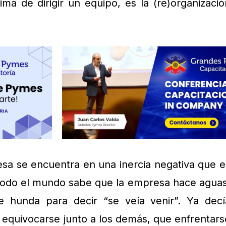
ima de dirigir un equipo, es la (re)organizació
sa se encuentra en una inercia negativa que e
 Todo el mundo sabe que la empresa hace aguas
 hunda para decir “se veía venir”. Ya decí
 equivocarse junto a los demás, que enfrentars