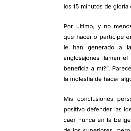
los 15 minutos de gloria
Por último, y no menos
que hacerlo partícipe e
le han generado a l
anglosajones llaman el
beneficia a mí?”. Pare
la molestia de hacer alg
Mis conclusiones per
positivo defender las id
caer nunca en la belige
de los superiores, per