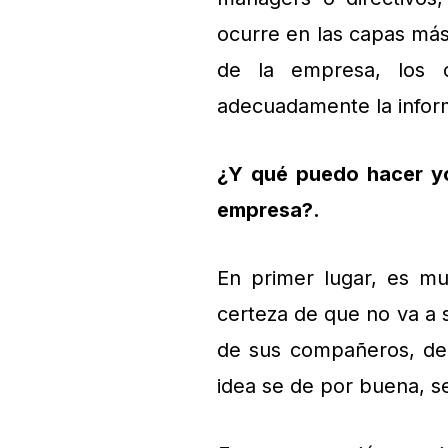
ocurre en las capas más
de la empresa, los c
adecuadamente la infor
¿Y qué puedo hacer yo
empresa?.
En primer lugar, es m
certeza de que no va a s
de sus compañeros, de 
idea se de por buena, s