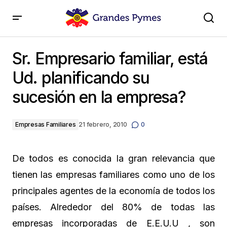
Sr. Empresario familiar, está Ud. planificando su
sucesión en la empresa?
Sr. Empresario familiar, está
Ud. planificando su
sucesión en la empresa?
Empresas Familiares
21 febrero, 2010
0
De todos es conocida la gran relevancia que
tienen las empresas familiares como uno de los
principales agentes de la economía de todos los
países. Alrededor del 80% de todas las
empresas incorporadas de E.E.U.U , son