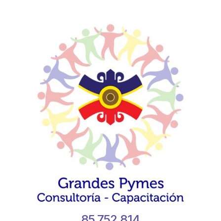
85.752.814