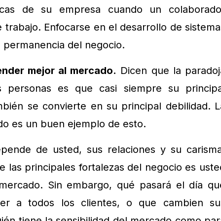
gicas de su empresa cuando un colaborado
 trabajo. Enfocarse en el desarrollo de sistema
 la permanencia del negocio.
ender mejor al mercado.
Dicen que la paradoj
 personas es que casi siempre su principa
ambién se convierte en su principal debilidad. L
o es un buen ejemplo de esto.
ende de usted, sus relaciones y su carisma
 las principales fortalezas del negocio es uste
 mercado. Sin embargo, qué pasará el día qu
er a todos los clientes, o que cambien su
uién tiene la sensibilidad del mercado como par