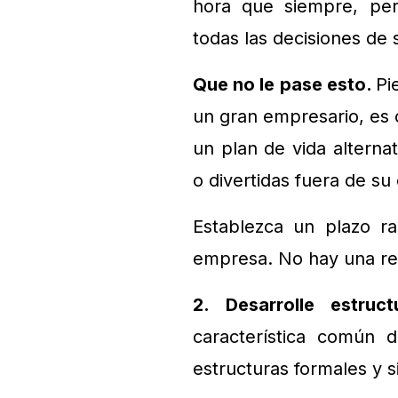
hora que siempre, per
todas las decisiones de 
Que no le pase esto.
Pi
un gran empresario, es 
un plan de vida alternat
o divertidas fuera de s
Establezca un plazo ra
empresa. No hay una regl
2. Desarrolle estru
característica común 
estructuras formales y s