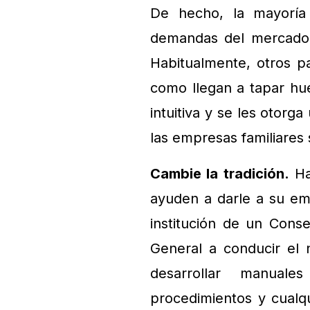
De hecho, la mayoría
demandas del mercado 
Habitualmente, otros pa
como llegan a tapar hu
intuitiva y se les otorg
las empresas familiares s
Cambie la tradición.
Ha
ayuden a darle a su em
institución de un Cons
General a conducir el 
desarrollar manuales
procedimientos y cualqu