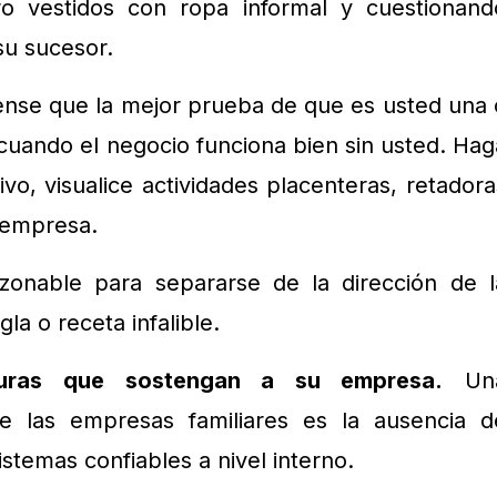
o vestidos con ropa informal y cuestionand
su sucesor.
ense que la mejor prueba de que es usted una 
cuando el negocio funciona bien sin usted. Hag
ivo, visualice actividades placenteras, retadora
u empresa.
zonable para separarse de la dirección de l
a o receta infalible.
cturas que sostengan a su empresa.
Un
de las empresas familiares es la ausencia d
istemas confiables a nivel interno.