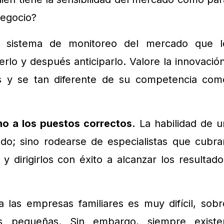
negocio?
n sistema de monitoreo del mercado que l
rlo y después anticiparlo. Valore la innovación
s y se tan diferente de su competencia com
no a los puestos correctos.
La habilidad de u
odo; sino rodearse de especialistas que cubra
y dirigirlos con éxito a alcanzar los resultado
a las empresas familiares es muy difícil, sobr
s pequeñas. Sin embargo, siempre existe