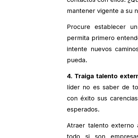
mantener vigente a su 
Procure establecer u
permita primero entende
intente nuevos camino
pueda.
4. Traiga talento exter
líder no es saber de t
con éxito sus carencias 
esperados.
Atraer talento externo 
todo si son empresa