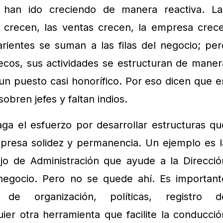
 han ido creciendo de manera reactiva. La
crecen, las ventas crecen, la empresa crece
rientes se suman a las filas del negocio; per
ecos, sus actividades se estructuran de maner
a un puesto casi honorífico. Por eso dicen que e
obren jefes y faltan indios.
ga el esfuerzo por desarrollar estructuras qu
presa solidez y permanencia. Un ejemplo es l
ejo de Administración que ayude a la Direcció
negocio. Pero no se quede ahí. Es important
 de organización, políticas, registro d
ier otra herramienta que facilite la conducció