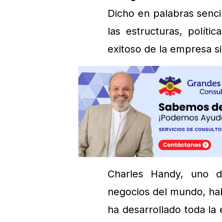
Dicho en palabras sencil
las estructuras, polít
exitoso de la empresa si
Charles Handy, uno de
negocios del mundo, habl
ha desarrollado toda la