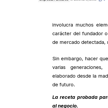
involucra muchos elem
carácter del fundador 
de mercado detectada, m
Sin embargo, hacer que 
varias generaciones
elaborado desde la madu
de futuro.
La receta probada para
al negocio.