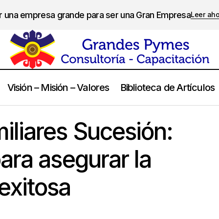
er una empresa grande para ser una Gran Empresa
Leer ah
Visión – Misión – Valores
Biblioteca de Artículos
Empresas Familiares Sucesión: sugerencias para asegurar la p
s
liares Sucesión:
ara asegurar la
exitosa