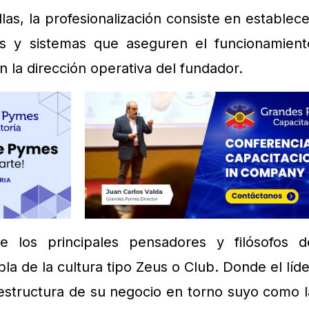
las, la profesionalización consiste en establece
icas y sistemas que aseguren el funcionamient
n la dirección operativa del fundador.
 los principales pensadores y filósofos d
a de la cultura tipo Zeus o Club. Donde el líde
 estructura de su negocio en torno suyo como l