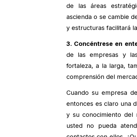
de las áreas estraté
ascienda o se cambie de
y estructuras facilitará
3. Concéntrese en ent
de las empresas y las
fortaleza, a la larga, t
comprensión del mercad
Cuando su empresa dep
entonces es claro una de
y su conocimiento del
usted no pueda atend
contactos con ellos. ¿Q