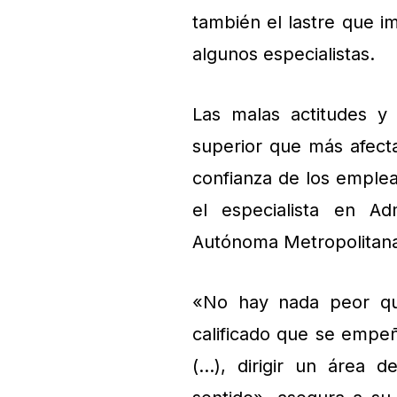
también el lastre que im
algunos especialistas.
Las malas actitudes y
superior que más afecta
confianza de los emplea
el especialista en Ad
Autónoma Metropolitana
«No hay nada peor que
calificado que se empeñ
(…), dirigir un área 