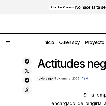
No hace falta s
Artículos Propios
Inicio
Quien soy
Proyecto
Las decisiones
Actitudes neg
Liderazgo
5 diciembre, 2009
0
Si la emp
encargado de dirigirla