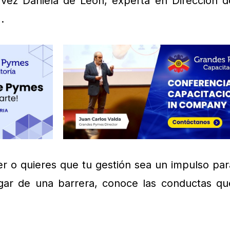
 vez Daniela de León, experta en Dirección d
.
r o quieres que tu gestión sea un impulso par
gar de una barrera, conoce las conductas qu