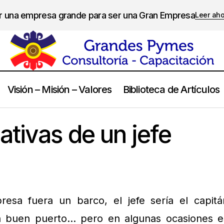
er una empresa grande para ser una Gran Empresa
Leer ah
Visión – Misión – Valores
Biblioteca de Artículos
Actitudes negativas de un jefe
Liderazgo
ativas de un jefe
resa fuera un barco, el jefe sería el capitá
 a buen puerto… pero en algunas ocasiones e