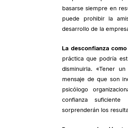
basarse siempre en resu
puede prohibir la ami
desarrollo de la empres
La desconfianza como
práctica que podría est
disminuirla. «Tener u
mensaje de que son inc
psicólogo organizacio
confianza suficient
sorprenderán los result