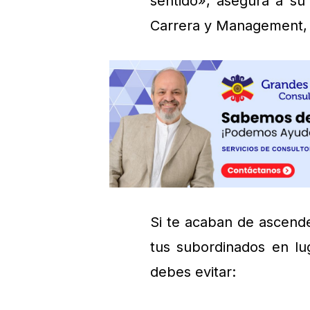
sentido», asegura a su
Carrera y Management, 
Si te acaban de ascende
tus subordinados en lu
debes evitar: