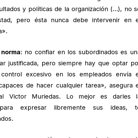
ltados y políticas de la organización (…), no s
stad, pero ésta nunca debe intervenir en e
a».
 norma
: no confiar en los subordinados es un
ar justificada, pero siempre hay que optar po
n control excesivo en los empleados envía e
apaces de hacer cualquier tarea», asegura e
nal Victor Muriedas. Lo mejor es darles l
e para expresar libremente sus ideas, t
ados.