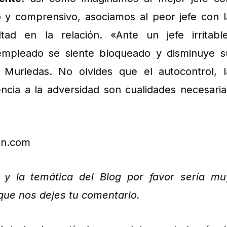
 y comprensivo, asociamos al peor jefe con l
cultad en la relación. «Ante un jefe irritable
 empleado se siente bloqueado y disminuye s
 Muriedas. No olvides que el autocontrol, l
tencia a la adversidad son cualidades necesaria
on.com
o y la temática del Blog por favor sería mu
que nos dejes tu comentario.