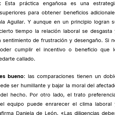
: Esta práctica engañosa es una estrategi
superiores para obtener beneficios adicionale
la Aguilar. Y aunque en un principio logran s
ierto tiempo la relación laboral se desgasta 
 sentimiento de frustración y desengaño. Si n
oder cumplir el incentivo o beneficio que l
edarte callado.
es bueno
: las comparaciones tienen un dobl
ede ser humillante y bajar la moral del afectad
del hecho. Por otro lado, el trato preferencia
el equipo puede enrarecer el clima laboral 
afirma Daniela de León. «Las diligencias debe