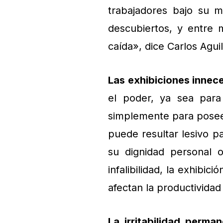
trabajadores bajo su 
descubiertos, y entre
caída», dice Carlos Aguil
Las exhibiciones innec
el poder, ya sea para
simplemente para poseerl
puede resultar lesivo p
su dignidad personal o
infalibilidad, la exhibic
afectan la productividad 
La irritabilidad perma