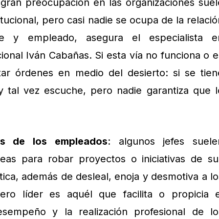
a gran preocupación en las organizaciones suel
itucional, pero casi nadie se ocupa de la relació
efe y empleado, asegura el especialista e
onal Iván Cabañas. Si esta vía no funciona o e
tar órdenes en medio del desierto: si se tien
y tal vez escuche, pero nadie garantiza que l
os de los empleados
: algunos jefes suele
ideas para robar proyectos o iniciativas de su
tica, además de desleal, enoja y desmotiva a lo
ro líder es aquél que facilita o propicia e
esempeño y la realización profesional de lo