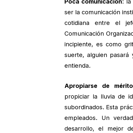
Poca comunicación
: l
ser la comunicación inst
cotidiana entre el j
Comunicación Organizaci
incipiente, es como gri
suerte, alguien pasará 
entienda.
Apropiarse de mérit
propiciar la lluvia de 
subordinados. Esta prác
empleados. Un verdade
desarrollo, el mejor d