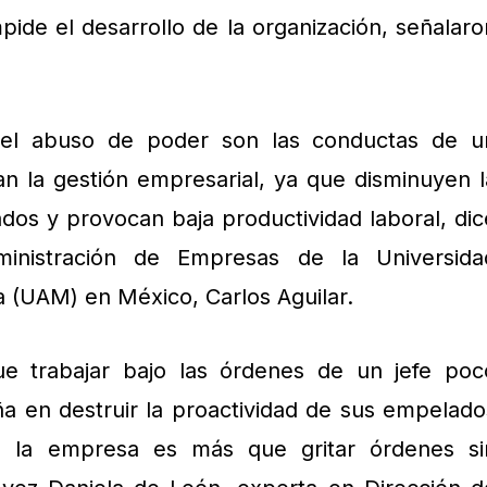
pide el desarrollo de la organización, señalaro
 el abuso de poder son las conductas de u
n la gestión empresarial, ya que disminuyen l
dos y provocan baja productividad laboral, dic
ministración de Empresas de la Universida
 (UAM) en México, Carlos Aguilar.
 trabajar bajo las órdenes de un jefe poc
a en destruir la proactividad de sus empelado
de la empresa es más que gritar órdenes si