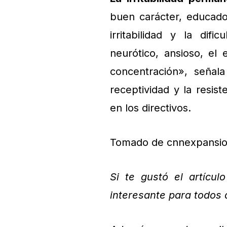
buen carácter, educado
irritabilidad y la difi
neurótico, ansioso, el
concentración», señala
receptividad y la resis
en los directivos.
Tomado de cnnexpansi
Si te gustó el artícul
interesante para todos 