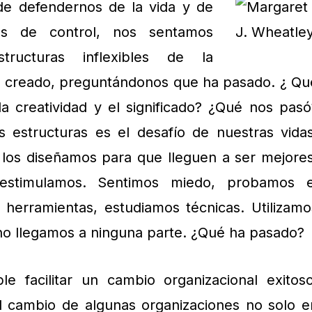
de defendernos de la vida y de
as de control, nos sentamos
ructuras inflexibles de la
 creado, preguntándonos que ha pasado. ¿ Qu
 la creatividad y el significado? ¿Qué nos pasó
s estructuras es el desafío de nuestras vidas
 los diseñamos para que lleguen a ser mejores
estimulamos. Sentimos miedo, probamos e
 herramientas, estudiamos técnicas. Utilizamo
no llegamos a ninguna parte. ¿Qué ha pasado?
 facilitar un cambio organizacional exitoso
l cambio de algunas organizaciones no solo e