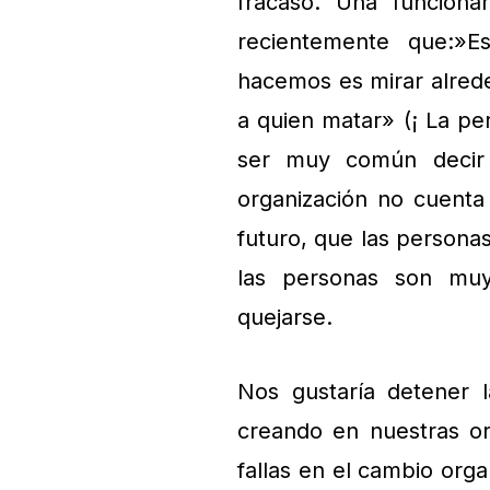
fracaso. Una funciona
recientemente que:»E
hacemos es mirar alrede
a quien matar» (¡ La pe
ser muy común decir 
organización no cuenta
futuro, que las persona
las personas son mu
quejarse.
Nos gustaría detener 
creando en nuestras o
fallas en el cambio orga