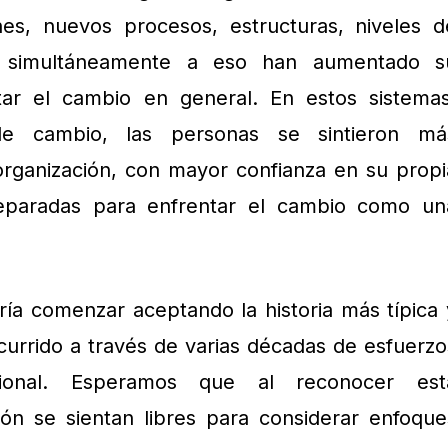
es, nuevos procesos, estructuras, niveles d
e simultáneamente a eso han aumentado s
tar el cambio en general. En estos sistemas
de cambio, las personas se sintieron má
rganización, con mayor confianza en su propi
eparadas para enfrentar el cambio como un
ía comenzar aceptando la historia más típica 
urrido a través de varias décadas de esfuerzo
ional. Esperamos que al reconocer est
ión se sientan libres para considerar enfoque