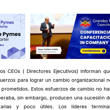
los CEOs ( Directores Ejecutivos) informan qu
uerzos para lograr un cambio organizacional n
s prometidos. Estos esfuerzos de cambio no ha
peraba, sin embargo, producen una sucesión d
tarias y poco útiles. Los líderes termina