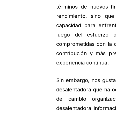
términos de nuevos fin
rendimiento, sino qu
capacidad para enfren
luego del esfuerzo 
comprometidas con la o
contribución y más pr
experiencia continua.
Sin embargo, nos gustar
desalentadora que ha oc
de cambio organizac
desalentadora informac