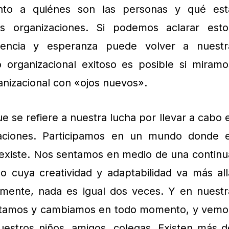
nto a quiénes son las personas y qué est
s organizaciones. Si podemos aclarar esto
ciencia y esperanza puede volver a nuestr
 organizacional exitoso es posible si miramo
anizacional con «ojos nuevos».
ue se refiere a nuestra lucha por llevar a cabo e
aciones. Participamos en un mundo donde e
 existe. Nos sentamos en medio de una continu
o cuya creatividad y adaptabilidad va más all
lmente, nada es igual dos veces. Y en nuestr
aptamos y cambiamos en todo momento, y vemo
uestros niños, amigos, colegas. Existen más d