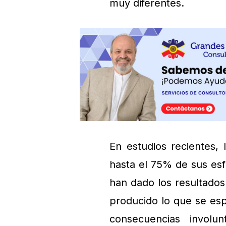
muy diferentes.
En estudios recientes, 
hasta el 75% de sus esf
han dado los resultado
producido lo que se es
consecuencias involun