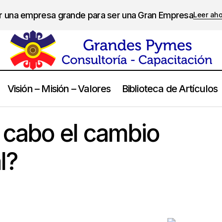
er una empresa grande para ser una Gran Empresa
Leer ah
Visión – Misión – Valores
Biblioteca de Artículos
Cómo llevar a cabo el cambio organizacional?
Gestion del Cambio
 cabo el cambio
l?