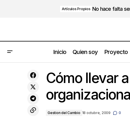
No hace falta s
Artículos Propios
Inicio
Quien soy
Proyecto
Crece tu empresa Familiar
Cómo llevar a
organizaciona
Gestion del Cambio
18 octubre, 2009
0