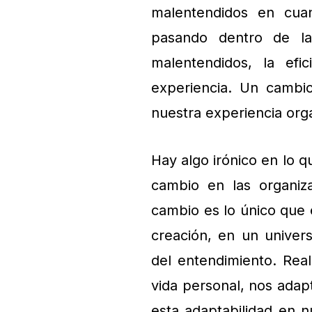
malentendidos en cua
pasando dentro de la
malentendidos, la efi
experiencia. Un cambio
nuestra experiencia org
Hay algo irónico en lo q
cambio en las organiz
cambio es lo único que
creación, en un univers
del entendimiento. Rea
vida personal, nos ad
esta adaptabilidad en n