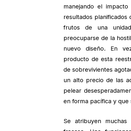
manejando el impacto 
resultados planificados 
frutos de una unidad
preocuparse de la hosti
nuevo diseño. En vez
producto de esta reestr
de sobrevivientes agot
un alto precio de las a
pelear desesperadamen
en forma pacífica y que 
Se atribuyen muchas 