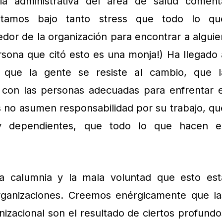
ria administrativa del área de salud coment
stamos bajo tanto stress que todo lo qu
dor de la organización para encontrar a alguie
rsona que citó esto es una monja!) Ha llegado 
que la gente se resiste al cambio, que l
 con las personas adecuadas para enfrentar e
s no asumen responsabilidad por su trabajo, qu
y dependientes, que todo lo que hacen e
la calumnia y la mala voluntad que esto est
rganizaciones. Creemos enérgicamente que la
nizacional son el resultado de ciertos profundo