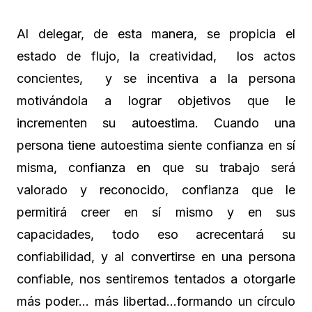
Al delegar, de esta manera, se propicia el
estado de flujo, la creatividad, los actos
concientes, y se incentiva a la persona
motivándola a lograr objetivos que le
incrementen su autoestima. Cuando una
persona tiene autoestima siente confianza en sí
misma, confianza en que su trabajo será
valorado y reconocido, confianza que le
permitirá creer en sí mismo y en sus
capacidades, todo eso acrecentará su
confiabilidad, y al convertirse en una persona
confiable, nos sentiremos tentados a otorgarle
más poder… más libertad…formando un círculo