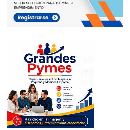
de Google
se aplican.
Enviar Comentario