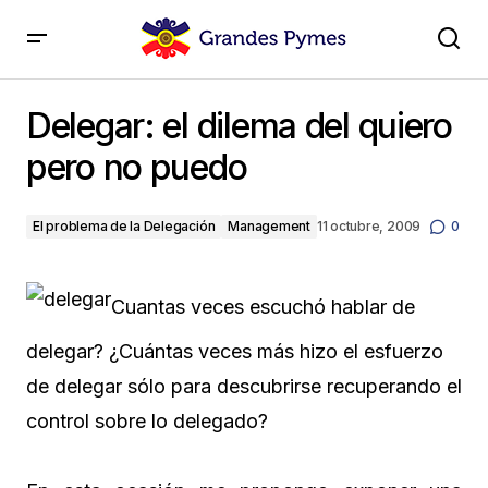
Delegar: el dilema del quiero pero no puedo
Delegar: el dilema del quiero
pero no puedo
El problema de la Delegación
Management
11 octubre, 2009
0
Cuantas veces escuchó hablar de
delegar? ¿Cuántas veces más hizo el esfuerzo
de delegar sólo para descubrirse recuperando el
control sobre lo delegado?