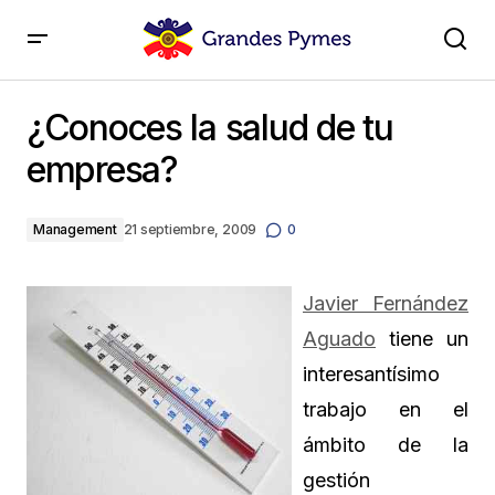
¿Conoces la salud de tu empresa?
¿Conoces la salud de tu
empresa?
Management
21 septiembre, 2009
0
Javier Fernández
Aguado
tiene un
interesantísimo
trabajo en el
ámbito de la
gestión