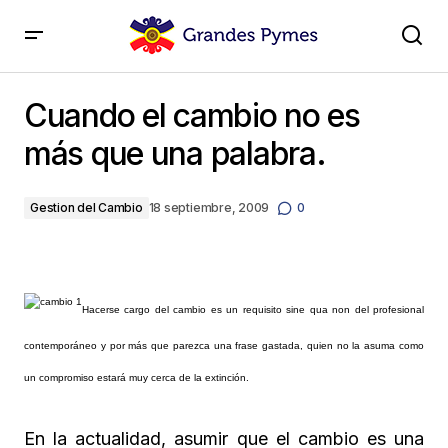
Cuando el cambio no es más que una palabra.
Cuando el cambio no es
más que una palabra.
Gestion del Cambio
18 septiembre, 2009
0
Hacerse cargo del cambio es un requisito sine qua non del profesional
contemporáneo y por más que parezca una frase gastada, quien no la asuma como
un compromiso estará muy cerca de la extinción.
En la actualidad, asumir que el cambio es una