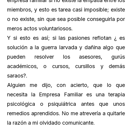
empresa familiar si no existe la empatía entre los
miembros, y esto es tarea casi imposible; existe
o no existe, sin que sea posible conseguirla por
meros actos voluntariosos.
Y si esto es así; si las pasiones reflotan ¿ es
solución a la guerra larvada y dañina algo que
pueden resolver los asesores, gurús
académicos, o cursos, cursillos y demás
saraos?.
Alguien me dijo, con acierto, que lo que
necesita la Empresa Familiar es una terapia
psicológica o psiquiátrica antes que unos
remedios aprendidos. No me atrevería a quitarle
la razón a mi olvidado comunicante.