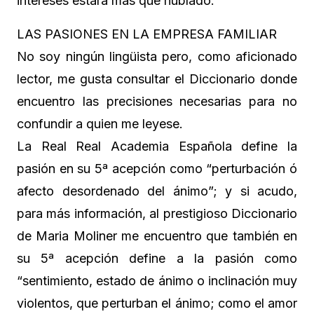
intereses estará mas que nublado.
LAS PASIONES EN LA EMPRESA FAMILIAR
No soy ningún lingüista pero, como aficionado
lector, me gusta consultar el Diccionario donde
encuentro las precisiones necesarias para no
confundir a quien me leyese.
La Real Real Academia Española define la
pasión en su 5ª acepción como “perturbación ó
afecto desordenado del ánimo”; y si acudo,
para más información, al prestigioso Diccionario
de Maria Moliner me encuentro que también en
su 5ª acepción define a la pasión como
“sentimiento, estado de ánimo o inclinación muy
violentos, que perturban el ánimo; como el amor