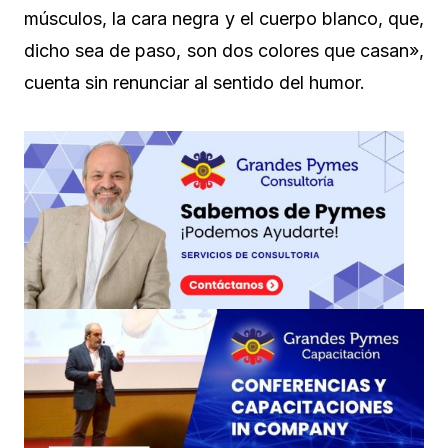
músculos, la cara negra y el cuerpo blanco, que,
dicho sea de paso, son dos colores que casan»,
cuenta sin renunciar al sentido del humor.