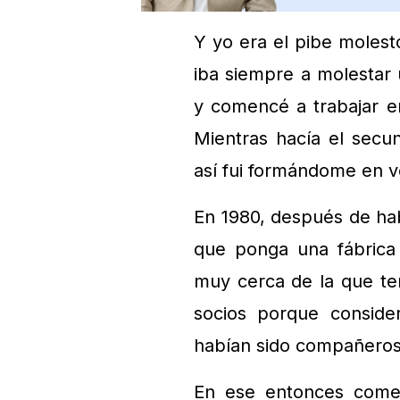
Y yo era el pibe molesto
iba siempre a molestar 
y comencé a trabajar en
Mientras hacía el secu
así fui formándome en v
En 1980, después de hab
que ponga una fábrica
muy cerca de la que te
socios porque conside
habían sido compañeros 
En ese entonces comen