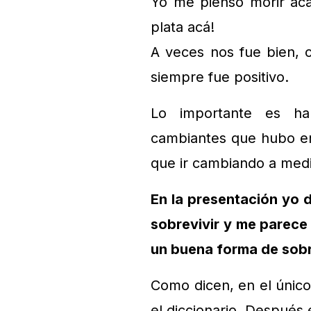
Yo me pienso morir acá
plata acá!
A veces nos fue bien, o
siempre fue positivo.
Lo importante es hab
cambiantes que hubo en
que ir cambiando a medi
En la presentación yo
sobrevivir y me parece 
un buena forma de sobre
Como dicen, en el único 
el diccionario. Después e