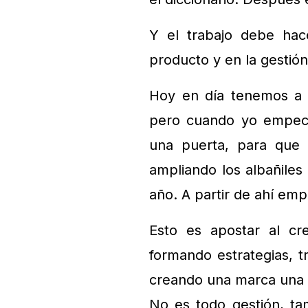
Y el trabajo debe hac
producto y en la gestión
Hoy en día tenemos a d
pero cuando yo empecé
una puerta, para que 
ampliando los albañiles
año. A partir de ahí em
Esto es apostar al cr
formando estrategias, t
creando una marca una 
No es todo gestión, ta