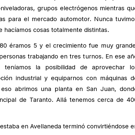
oniveladoras, grupos electrógenos mientras qu
as para el mercado automotor. Nunca tuvimo
 hacíamos cosas totalmente distintas.
0 éramos 5 y el crecimiento fue muy grande
personas trabajando en tres turnos. En ese añ
teníamos la posibilidad de aprovechar lo
ción industrial y equiparnos con máquinas d
r eso abrimos una planta en San Juan, dond
incipal de Taranto. Allá tenemos cerca de 40
 estaba en Avellaneda terminó convirtiéndose e