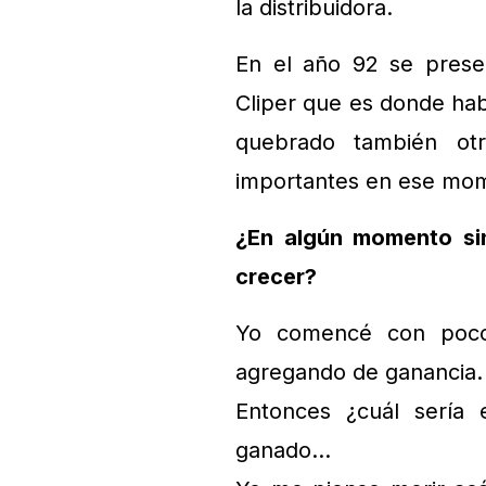
la distribuidora.
En el año 92 se prese
Cliper que es donde ha
quebrado también ot
importantes en ese mo
¿En algún momento si
crecer?
Yo comencé con poco
agregando de ganancia.
Entonces ¿cuál sería 
ganado…