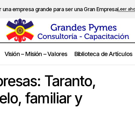
er una empresa grande para ser una Gran Empresa
Leer ah
Visión – Misión – Valores
Biblioteca de Artículos
Casos de Empresas: Taranto, empresa modelo, familiar y a
ment
resas: Taranto,
o, familiar y