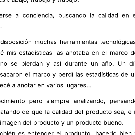
erse a conciencia, buscando la calidad en e
.
isposición muchas herramientas tecnológicas
 mis estadísticas las anotaba en el marco d
no se pierdan y así durante un año. Un dí
 sacaron el marco y perdí las estadísticas de u
pecé a anotar en varios lugares…
ecimiento pero siempre analizando, pensand
ratando de que la calidad del producto sea, e i
imagen del producto y un producto bueno.
mbién es entender el producto, hacerlo bien 