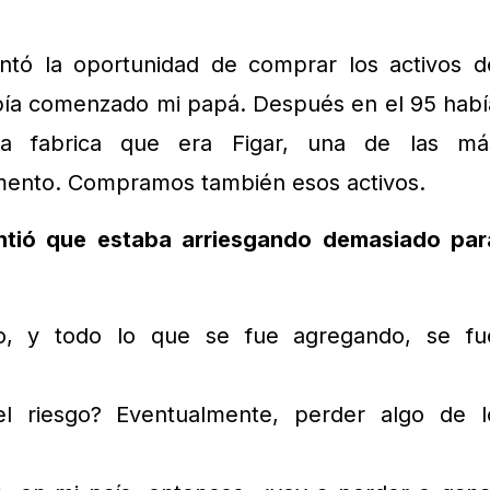
ntó la oportunidad de comprar los activos d
bía comenzado mi papá. Después en el 95 habí
ra fabrica que era Figar, una de las má
mento. Compramos también esos activos.
ntió que estaba arriesgando demasiado par
, y todo lo que se fue agregando, se fu
el riesgo? Eventualmente, perder algo de l