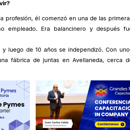
vir?
a profesión, él comenzó en una de las primera
mo empleado. Era balancinero y después fu
 y luego de 10 años se independizó. Con uno
na fábrica de juntas en Avellaneda, cerca d