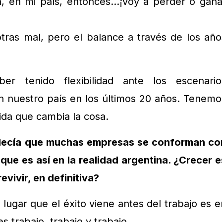
, en mi país, entonces…¡voy a perder o gana
tras mal, pero el balance a través de los año
er tenido flexibilidad ante los escenario
 nuestro país en los últimos 20 años. Tenemo
da que cambia la cosa.
 decía que muchas empresas se conforman co
que es así en la realidad argentina. ¿Crecer e
vivir, en definitiva?
lugar que el éxito viene antes del trabajo es e
s trabajo, trabajo y trabajo.