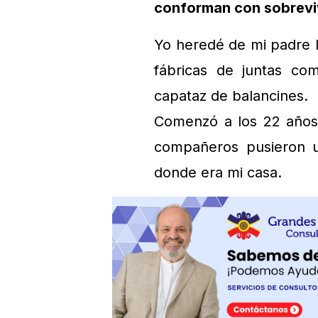
conforman con sobrevi
Yo heredé de mi padre l
fábricas de juntas co
capataz de balancines.
Comenzó a los 22 años
compañeros pusieron u
donde era mi casa.