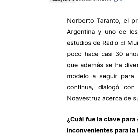
Norberto Taranto, el pr
Argentina y uno de los
estudios de Radio El M
poco hace casi 30 años
que además se ha divers
modelo a seguir para 
continua, dialogó co
Noavestruz acerca de su 
¿Cuál fue la clave para
inconvenientes para la 