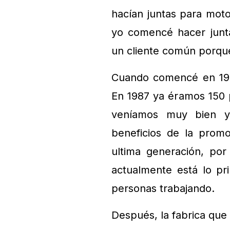
hacían juntas para mot
yo comencé hacer junt
un cliente común porque
Cuando comencé en 198
En 1987 ya éramos 150 
veníamos muy bien y 
beneficios de la promo
ultima generación, po
actualmente está lo pr
personas trabajando.
Después, la fabrica que