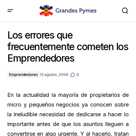
Los errores que frecuentemente cometen los
Emprendedores
Los errores que
frecuentemente cometen los
Emprendedores
Emprendedores
12 agosto, 2009
0
En la actualidad la mayoría de propietarios de
micro y pequeños negocios ya conocen sobre
la ineludible necesidad de dedicarse a hacer lo
importante antes de que los asuntos lleguen a
convertirse en algo urgente. Y al hacerlo, tratan