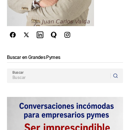
de Google
se aplican.
Enviar Comentario
Buscar en Grandes Pymes
Buscar