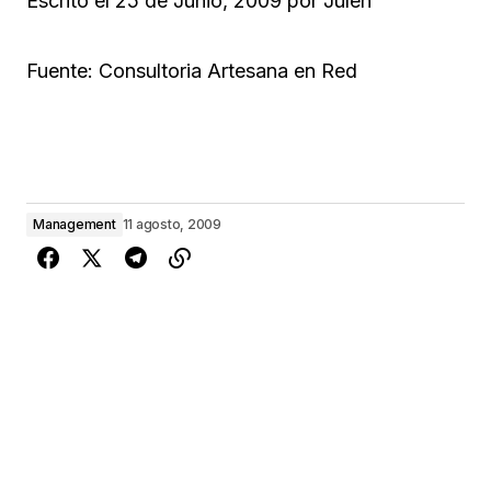
Escrito el 25 de Junio, 2009 por Julen
Fuente: Consultoria Artesana en Red
Management
11 agosto, 2009