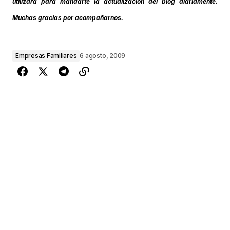
utilizará para mandarte la actualización del blog diariamente.
Muchas gracias por acompañarnos.
Empresas Familiares
6 agosto, 2009