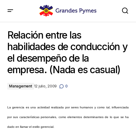
Relación entre las habilidades de conducción y el
desempeño de la empresa. (Nada es casual)
Relación entre las
habilidades de conducción y
el desempeño de la
empresa. (Nada es casual)
Management
12 julio, 2009
0
La gerencia es una actividad realizada por seres humanos y como tal, influenciada
por sus características personales, como elementos determinantes de lo que se ha
dado en llamar el estilo gerencial.