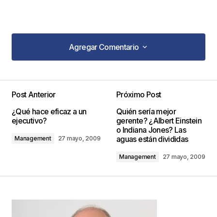
Agregar Comentario
Agregar Comentario
Post Anterior
Próximo Post
Tu dirección de correo electrónico no será
¿Qué hace eficaz a un
Quién sería mejor
publicada.
Los campos obligatorios están
ejecutivo?
gerente? ¿Albert Einstein
marcados con
*
o Indiana Jones? Las
aguas están divididas
Management
27 mayo, 2009
Comentario
*
Management
27 mayo, 2009
Your Name
*