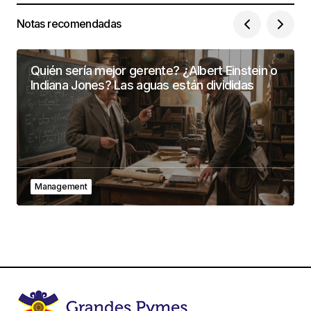
Notas recomendadas
Quién sería mejor gerente? ¿Albert Einstein o
Indiana Jones? Las aguas están divididas
Management