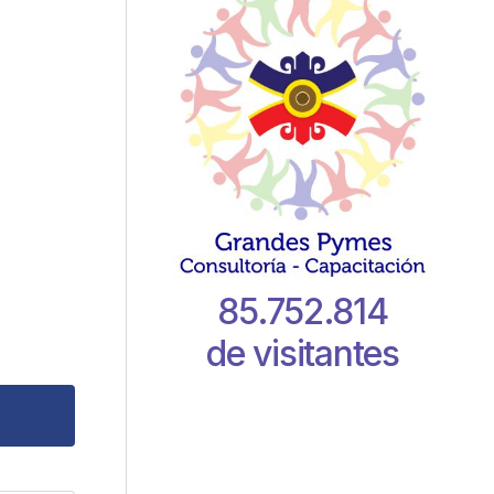
85.752.814
de visitantes