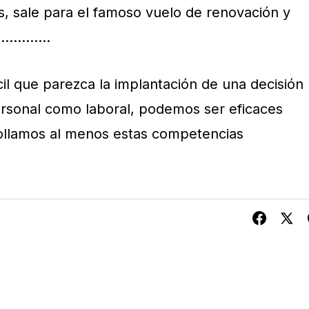
 sale para el famoso vuelo de renovación y
ás……………
il que parezca la implantación de una decisión
ersonal como laboral, podemos ser eficaces
rollamos al menos estas competencias