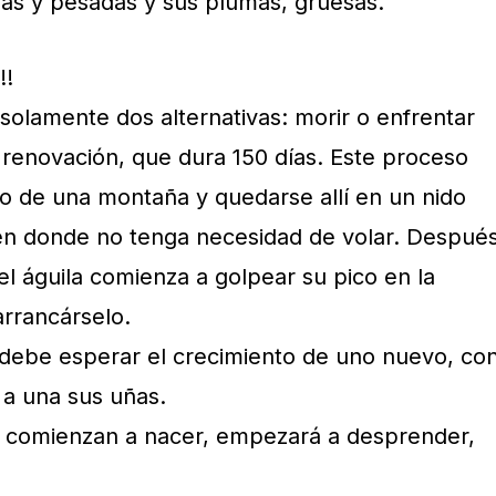
das y pesadas y sus plumas, gruesas.
!!
 solamente dos alternativas: morir o enfrentar
renovación, que dura 150 días. Este proceso
lto de una montaña y quedarse allí en un nido
en donde no tenga necesidad de volar. Despué
el águila comienza a golpear su pico en la
arrancárselo.
debe esperar el crecimiento de uno nuevo, co
a una sus uñas.
 comienzan a nacer, empezará a desprender,