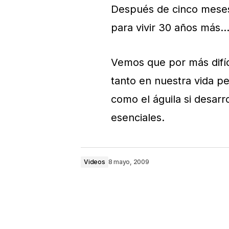
Después de cinco meses,
para vivir 30 años m
Vemos que por más difíc
tanto en nuestra vida p
como el águila si desar
esenciales.
Videos
8 mayo, 2009