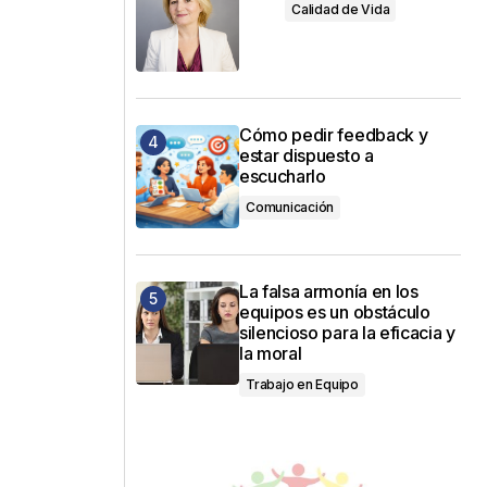
Calidad de Vida
Cómo pedir feedback y
estar dispuesto a
escucharlo
Comunicación
La falsa armonía en los
equipos es un obstáculo
silencioso para la eficacia y
la moral
Trabajo en Equipo