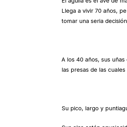
El águila es el ave de m
Llega a vivir 70 años, p
tomar una seria decisión
A los 40 años, sus uñas 
las presas de las cuales
Su pico, largo y puntia