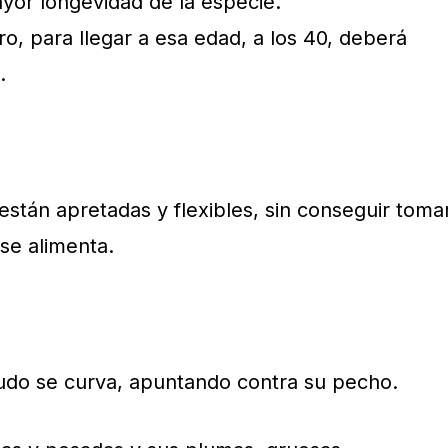
ayor longevidad de la especie.
ero, para llegar a esa edad, a los 40, deberá
.
están apretadas y flexibles, sin conseguir toma
 se alimenta.
gudo se curva, apuntando contra su pecho.