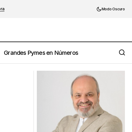
ora
Modo Oscuro
Grandes Pymes en Números
Martin Luther King, Jr