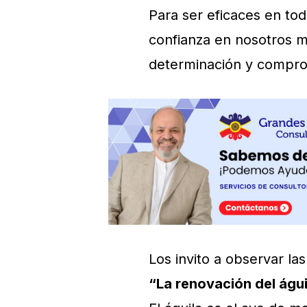
Para ser eficaces en to
confianza en nosotros mi
determinación y compro
Los invito a observar la
“La renovación del águi