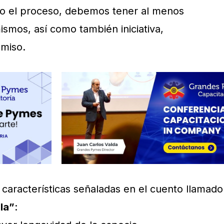
do el proceso, debemos tener al menos
smos, así como también iniciativa,
miso.
s características señaladas en el cuento llamado
la”
: