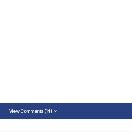
View Comments (14)
View Comments (14)