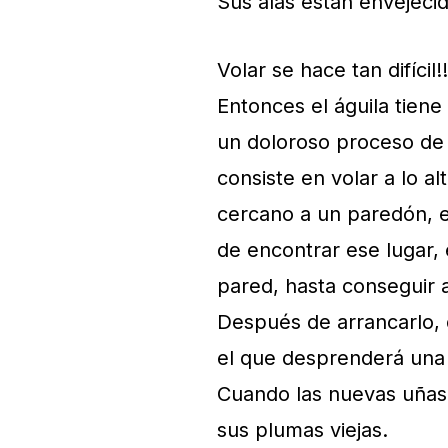
Sus alas están envejeci
Volar se hace tan difícil!!
Entonces el águila tiene
un doloroso proceso de 
consiste en volar a lo a
cercano a un paredón, 
de encontrar ese lugar, 
pared, hasta conseguir 
Después de arrancarlo, 
el que desprenderá una 
Cuando las nuevas uñas
sus plumas viejas.