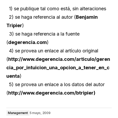
1) se publique tal como está, sin alteraciones
2) se haga referencia al autor (
Benjamin
Tripier
)
3) se haga referencia a la fuente
(
degerencia.com
)
4) se provea un enlace al artículo original
(
http://www.degerencia.com/articulo/geren
cia_por_intuicion_una_opcion_a_tener_en_c
uenta
)
5) se provea un enlace a los datos del autor
(
http://www.degerencia.com/btripier)
Management
5 mayo, 2009