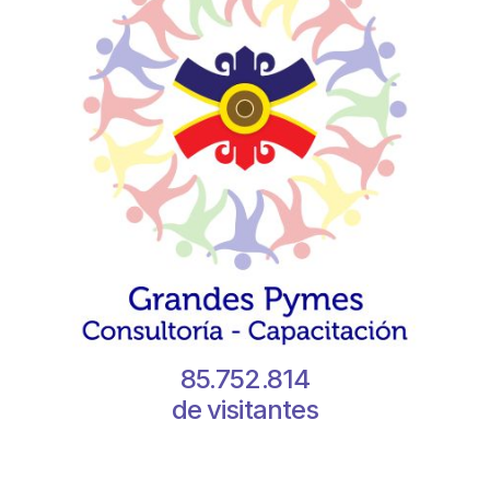
85.752.814
de visitantes