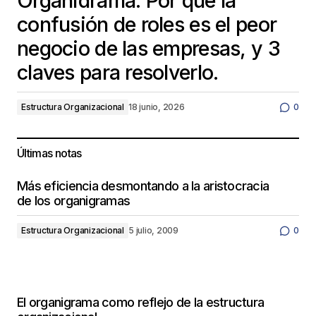
Organidrama: Por qué la
confusión de roles es el peor
negocio de las empresas, y 3
claves para resolverlo.
Estructura Organizacional
18 junio, 2026
0
Últimas notas
Más eficiencia desmontando a la aristocracia
de los organigramas
Estructura Organizacional
5 julio, 2009
0
El organigrama como reflejo de la estructura