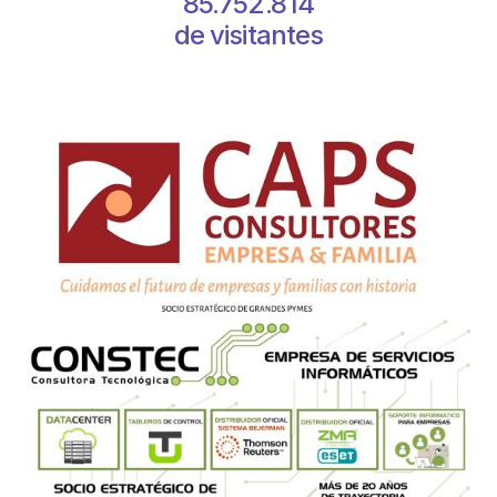
85.752.814
de visitantes