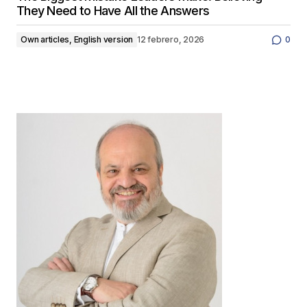
They Need to Have All the Answers
Own articles, English version
12 febrero, 2026
0