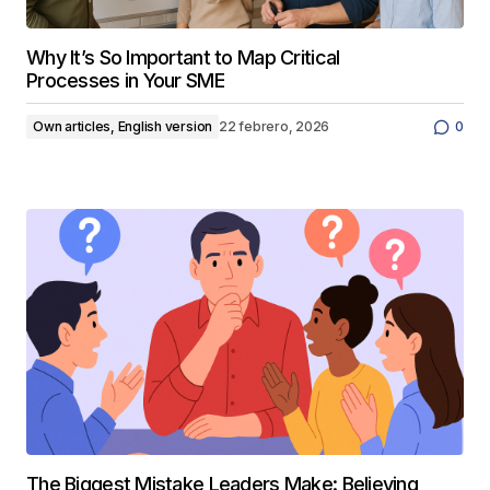
Why It’s So Important to Map Critical
Processes in Your SME
Own articles, English version
22 febrero, 2026
0
The Biggest Mistake Leaders Make: Believing