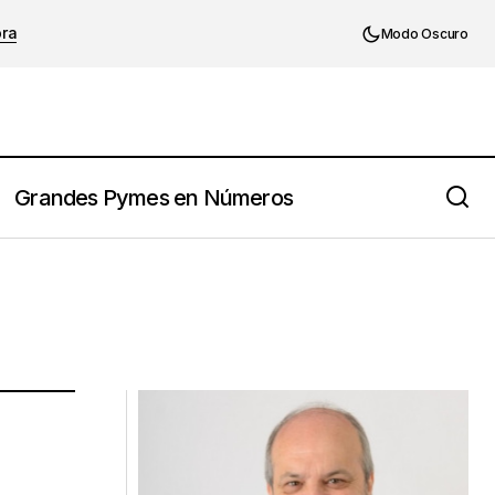
ora
Modo Oscuro
Grandes Pymes en Números