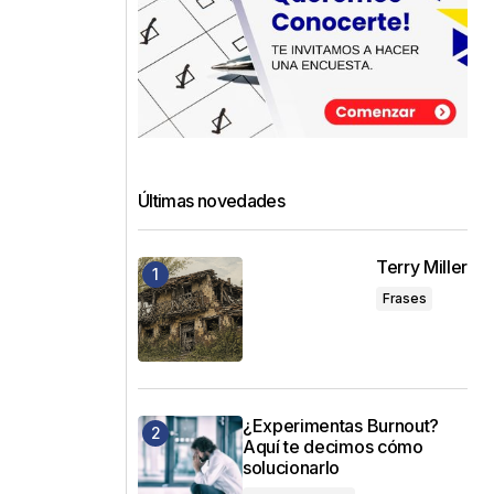
Últimas novedades
Terry Miller
Frases
¿Experimentas Burnout?
Aquí te decimos cómo
solucionarlo