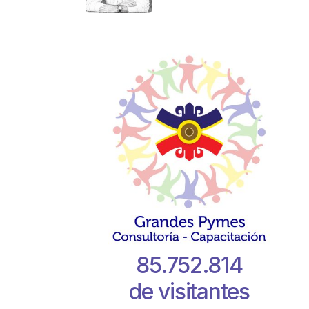
85.752.814
de visitantes