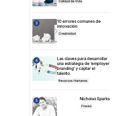
Calidad de Vida
10 errores comunes de
innovación
Creatividad
Las claves para desarrollar
una estrategia de ‘employer
branding’ y captar el
talento.
Recursos Humanos
Nicholas Sparks
Frases