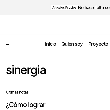
No hace falta s
Artículos Propios
Inicio
Quien soy
Proyecto
sinergia
Últimas notas
¿Cómo lograr