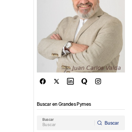
Buscar en Grandes Pymes
Buscar
Buscar
Buscar