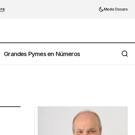
ora
Modo Oscuro
Grandes Pymes en Números