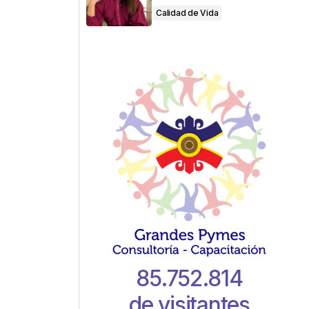
Calidad de Vida
85.752.814
de visitantes