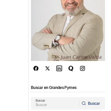
Buscar en Grandes Pymes
Buscar
Buscar
Buscar