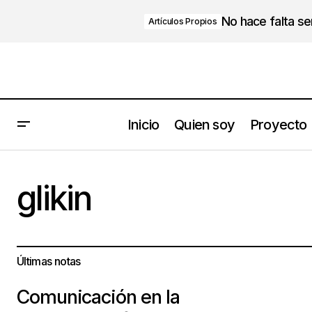
No hace falta s
Artículos Propios
Inicio
Quien soy
Proyecto
glikin
Últimas notas
Comunicación en la