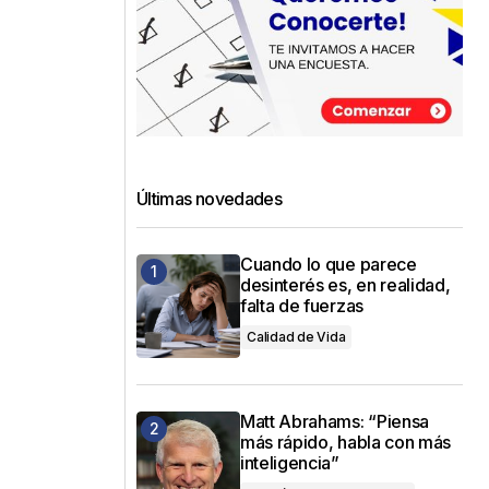
Últimas novedades
Cuando lo que parece
desinterés es, en realidad,
falta de fuerzas
Calidad de Vida
Matt Abrahams: “Piensa
más rápido, habla con más
inteligencia”