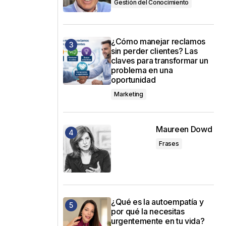
Gestión del Conocimiento
¿Cómo manejar reclamos
sin perder clientes? Las
claves para transformar un
problema en una
oportunidad
Marketing
Maureen Dowd
Frases
¿Qué es la autoempatía y
por qué la necesitas
urgentemente en tu vida?